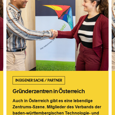
IN EIGENER SACHE
/
PARTNER
Gründerzentren in Österreich
Auch in Österreich gibt es eine lebendige
Zentrums-Szene. Mitglieder des Verbands der
baden-württembergischen Technologie- und