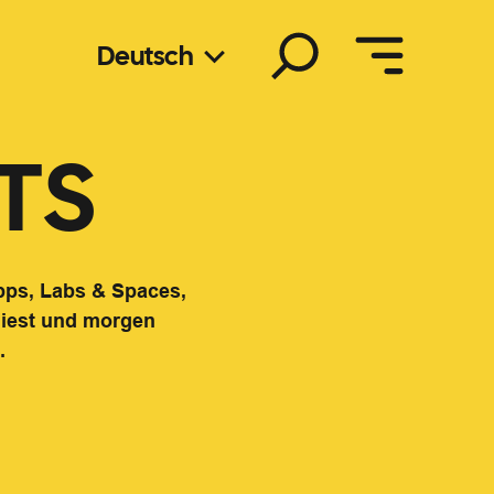
Suchen
Deutsch
TS
pps, Labs & Spaces,
 liest und morgen
.