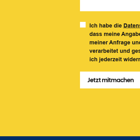
Ich habe die
Daten
dass meine Angabe
meiner Anfrage und
verarbeitet und ge
ich jederzeit wider