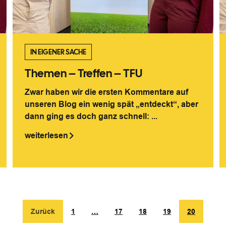
IN EIGENER SACHE
Themen – Treffen – TFU
Zwar haben wir die ersten Kommentare auf
unseren Blog ein wenig spät „entdeckt“, aber
dann ging es doch ganz schnell: ...
weiterlesen
Zurück
1
…
17
18
19
20