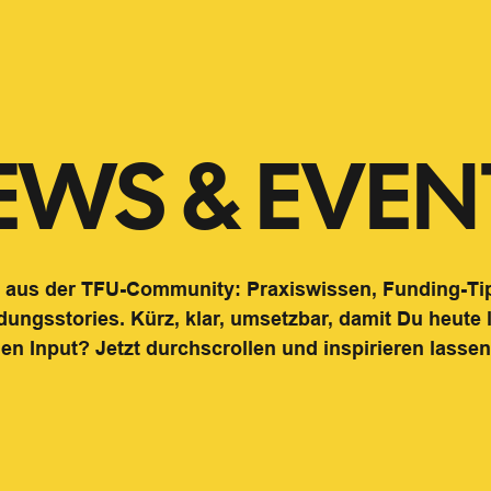
EWS & EVEN
en aus der TFU-Community: Praxiswissen, Funding-Ti
ungs­stories. Kürz, klar, umsetzbar, damit Du heute
chen Input? Jetzt durchscrollen und inspirieren lassen