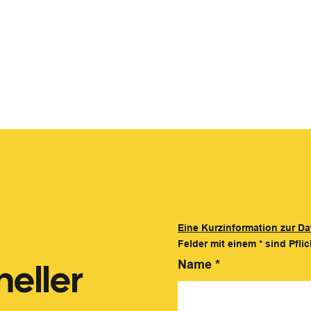
Eine Kurzinformation zur Da
Felder mit einem
*
sind Pflic
eller
Name
*