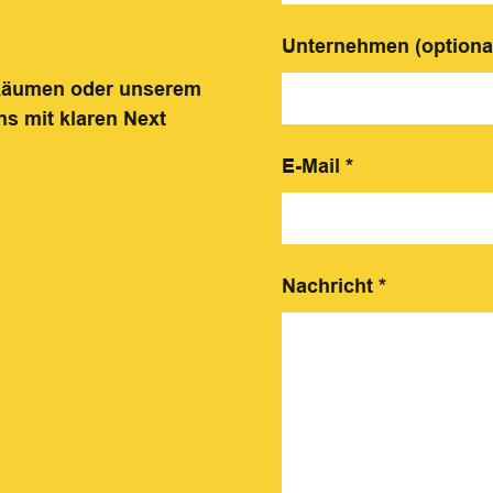
Unternehmen (optiona
 Räumen oder unserem
ns mit klaren Next
E-Mail
*
Nachricht
*