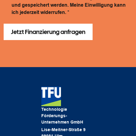
und gespeichert werden. Meine Einwilligung kann
ich jederzeit widerrufen.
*
Technologie
Förderungs-
Unternehmen GmbH
Lise-Meitner-Straße 9