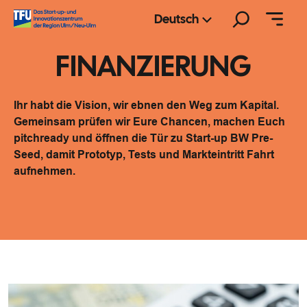
Zum
Suchen
Deutsch
Inhalt
springen
FINANZIERUNG
Ihr habt die Vision, wir ebnen den Weg zum Kapital.
Gemeinsam prüfen wir Eure Chancen, machen Euch
pitchready und öffnen die Tür zu Start-up BW Pre-
Seed, damit Prototyp, Tests und Markteintritt Fahrt
aufnehmen.