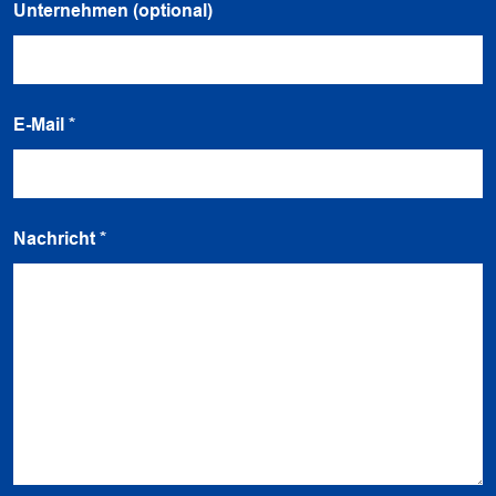
Unternehmen (optional)
E-Mail
*
Nachricht
*