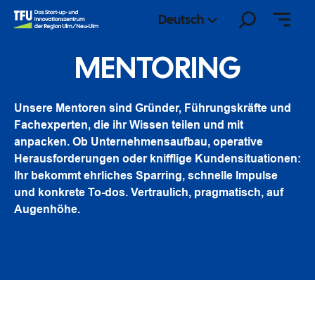
Zum
Suchen
Deutsch
Inhalt
springen
MENTORING
Unsere Mentoren sind Gründer, Führungskräfte und
Fachexperten, die ihr Wissen teilen und mit
anpacken. Ob Unternehmensaufbau, operative
Herausforderungen oder knifflige Kundensituationen:
Ihr bekommt ehrliches Sparring, schnelle Impulse
und konkrete To-dos. Vertraulich, pragmatisch, auf
Augenhöhe.