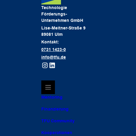
Technologie
Förderungs-
Unternehmen GmbH
Lise-Meitner-Straße 9
89081 Ulm
Kontakt:
0731 1423-0
info@tfu.de
Mentoring
Finanzierung
TFU Community
Kooperationen