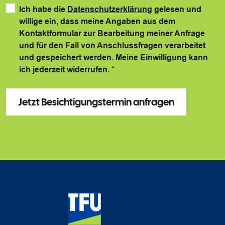
Ich habe die
Datenschutzerklärung
gelesen und
willige ein, dass meine Angaben aus dem
Kontaktformular zur Bearbeitung meiner Anfrage
und für den Fall von Anschlussfragen verarbeitet
und gespeichert werden. Meine Einwilligung kann
ich jederzeit widerrufen.
*