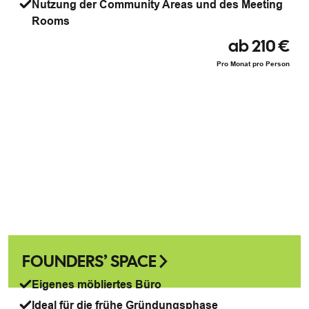
Nutzung der Community Areas und des Meeting
Rooms
ab 210 €
Pro Monat pro Person
FOUNDERS’ SPACE
Eigenes möbliertes Büro
Ideal für die frühe Gründungsphase