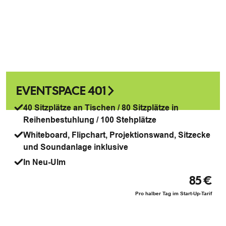
EVENTSPACE 401
40 Sitzplätze an Tischen / 80 Sitzplätze in
Reihenbestuhlung / 100 Stehplätze
Whiteboard, Flipchart, Projektionswand, Sitzecke
und Soundanlage inklusive
In Neu-Ulm
85 €
Pro halber Tag im Start-Up-Tarif