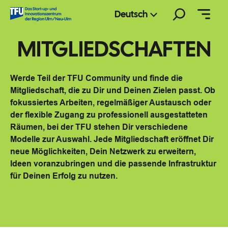
Zum
Suchen
Deutsch
Inhalt
springen
MITGLIEDSCHAFTEN
Werde Teil der TFU Community und finde die
Mitgliedschaft, die zu Dir und Deinen Zielen passt. Ob
fokussiertes Arbeiten, regelmäßiger Austausch oder
der flexible Zugang zu professionell ausgestatteten
Räumen, bei der TFU stehen Dir verschiedene
Modelle zur Auswahl. Jede Mitgliedschaft eröffnet Dir
neue Möglichkeiten, Dein Netzwerk zu erweitern,
Ideen voranzubringen und die passende Infrastruktur
für Deinen Erfolg zu nutzen.