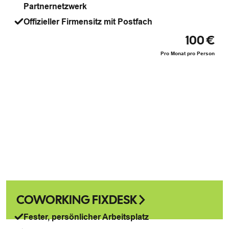
Partnernetzwerk
Offizieller Firmensitz mit Postfach
100 €
Pro Monat pro Person
COWORKING FIXDESK
Fester, persönlicher Arbeitsplatz