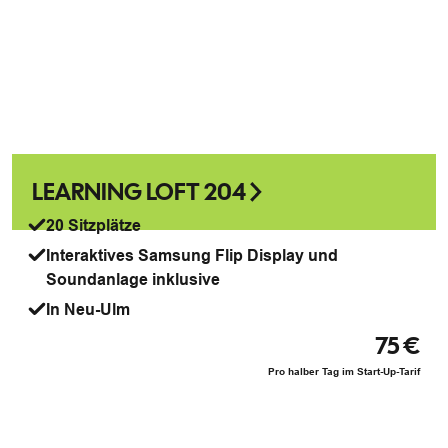
LEARNING LOFT 204
20 Sitzplätze
Interaktives Samsung Flip Display und
Soundanlage inklusive
In Neu-Ulm
75 €
Pro halber Tag im Start-Up-Tarif