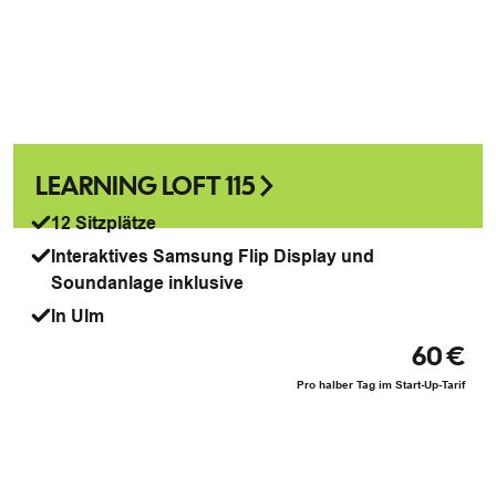
LEARNING LOFT 115
12 Sitzplätze
Interaktives Samsung Flip Display und
Soundanlage inklusive
In Ulm
60 €
Pro halber Tag im Start-Up-Tarif