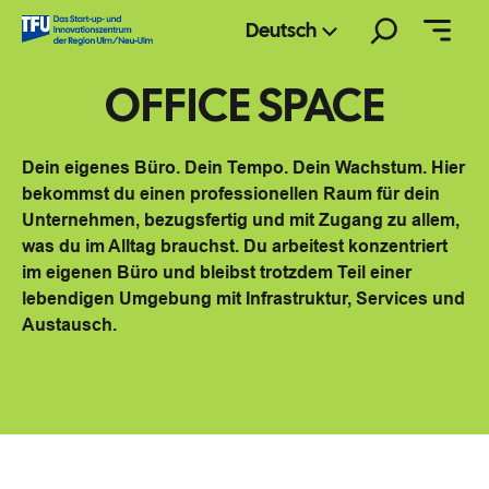
Zum
Suchen
Deutsch
Inhalt
springen
OFFICE SPACE
Dein eigenes Büro. Dein Tempo. Dein Wachstum. Hier
bekommst du einen professionellen Raum für dein
Unternehmen, bezugsfertig und mit Zugang zu allem,
was du im Alltag brauchst. Du arbeitest konzentriert
im eigenen Büro und bleibst trotzdem Teil einer
lebendigen Umgebung mit Infrastruktur, Services und
Austausch.