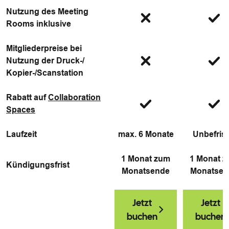
Nutzung des Meeting
Rooms inklusive
Mitgliederpreise bei
Nutzung der Druck-/
Kopier-/Scanstation
Rabatt auf
Collaboration
Spaces
Laufzeit
max. 6 Monate
Unbefrist
1 Monat zum
1 Monat 
Kündigungsfrist
Monatsende
Monatsen
Jetzt
Jetzt
buchen
buchen