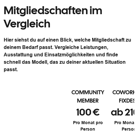
Mitgliedschaften im
Vergleich
Hier siehst du auf einen Blick, welche Mitgliedschaft zu
deinem Bedarf passt. Vergleiche Leistungen,
Ausstattung und Einsatzmöglichkeiten und finde
schnell das Modell, das zu deiner aktuellen Situation
passt.
COMMUNITY
COWORK
MEMBER
FIXDES
100 €
ab 21
Pro Monat pro
Pro Monat 
Person
Person