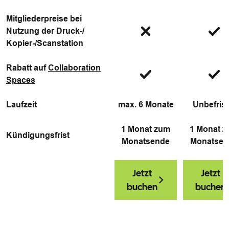
Mitgliederpreise bei
Nutzung der Druck-/
Kopier-/Scanstation
Rabatt auf
Collaboration
Spaces
Laufzeit
max. 6 Monate
Unbefrist
1 Monat zum
1 Monat 
Kündigungsfrist
Monatsende
Monatsen
Jetzt
Jetzt
buchen
buchen