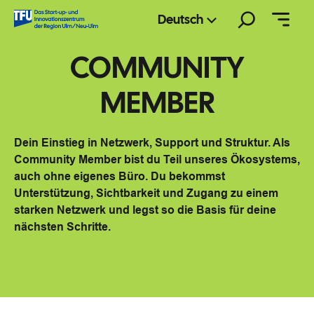
Zum
Suchen
Deutsch
Inhalt
springen
COMMUNITY
MEMBER
Dein Einstieg in Netzwerk, Support und Struktur. Als
Community Member bist du Teil unseres Ökosystems,
auch ohne eigenes Büro. Du bekommst
Unterstützung, Sichtbarkeit und Zugang zu einem
starken Netzwerk und legst so die Basis für deine
nächsten Schritte.