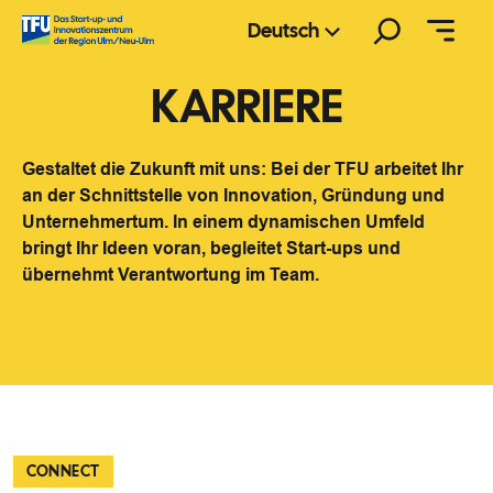
Zum
Suchen
Deutsch
Inhalt
springen
KARRIERE
Gestaltet die Zukunft mit uns: Bei der TFU arbeitet Ihr
an der Schnittstelle von Innovation, Gründung und
Unternehmertum. In einem dynamischen Umfeld
bringt Ihr Ideen voran, begleitet Start-ups und
übernehmt Verantwortung im Team.
CONNECT