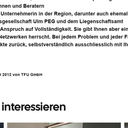
nnen und Beratern
Unternehmerin in der Region, darunter auch ehema
gsgesellschaft Ulm PEG und dem Liegenschaftsamt
 Anspruch auf Vollständigkeit. Sie gibt Ihnen aber ei
n Netzwerken herrscht. Bei jedem Problem und jeder F
te zurück, selbstverständlich ausschliesslich mit I
er 2012 von TFU GmbH
interessieren