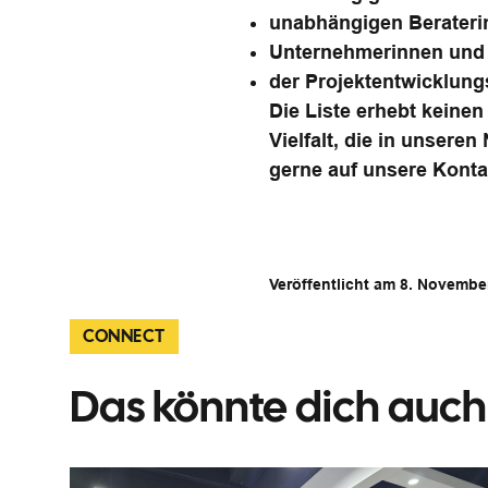
unabhängigen Berateri
Unternehmerinnen und 
der Projektentwicklun
Die Liste erhebt keinen
Vielfalt, die in unsere
gerne auf unsere Kontak
Veröffentlicht am 8. Novemb
CONNECT
Das könnte dich auch 