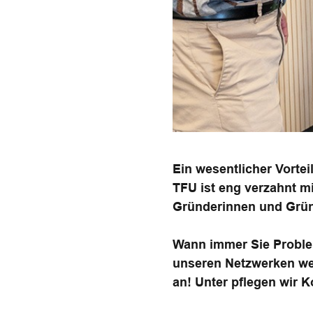
Ein wesentlicher Vorte
TFU ist eng verzahnt mi
Gründerinnen und Grü
Wann immer Sie Proble
unseren Netzwerken wei
an!
Unter pflegen wir K