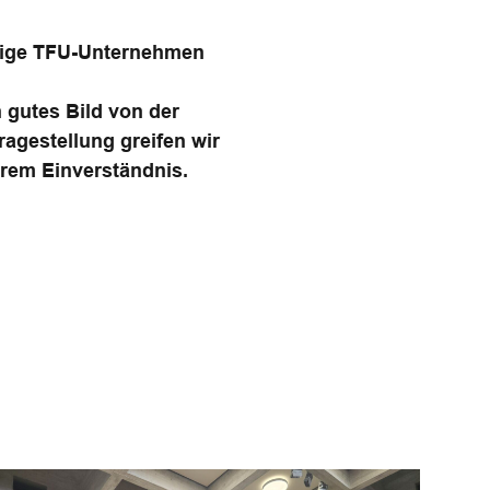
lige TFU-Unternehmen
n gutes Bild von der
ragestellung greifen wir
hrem Einverständnis.