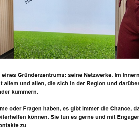
il eines Gründerzentrums: seine Netzwerke. Im Inner
t allem und allen, die sich in der Region und darüb
nder kümmern.
me oder Fragen haben, es gibt immer die Chance, 
terhelfen können. Sie tun es gerne und mit Engage
ontakte zu