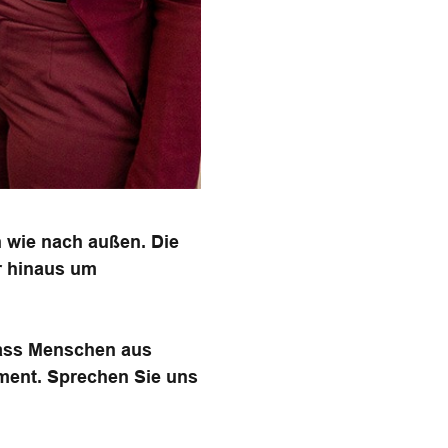
n wie nach außen. Die
er hinaus um
dass Menschen aus
ment. Sprechen Sie uns