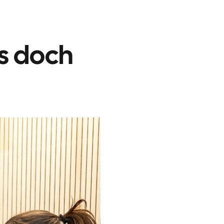
s doch