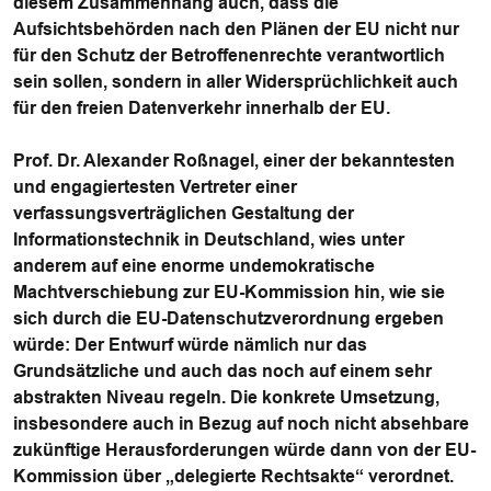
diesem Zusammenhang auch, dass die
Aufsichtsbehörden nach den Plänen der EU nicht nur
für den Schutz der Betroffenenrechte verantwortlich
sein sollen, sondern in aller Widersprüchlichkeit auch
für den freien Datenverkehr innerhalb der EU.
Prof. Dr. Alexander Roßnagel
, einer der bekanntesten
und engagiertesten Vertreter einer
verfassungsverträglichen Gestaltung der
Informationstechnik in Deutschland, wies unter
anderem auf eine enorme undemokratische
Machtverschiebung zur EU-Kommission hin, wie sie
sich durch die EU-Datenschutzverordnung ergeben
würde: Der Entwurf würde nämlich nur das
Grundsätzliche und auch das noch auf einem sehr
abstrakten Niveau regeln. Die konkrete Umsetzung,
insbesondere auch in Bezug auf noch nicht absehbare
zukünftige Herausforderungen würde dann von der EU-
Kommission über „delegierte Rechtsakte“ verordnet.