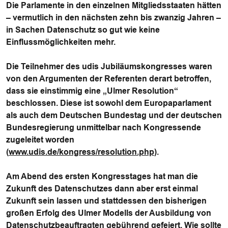
Die Parlamente in den einzelnen Mitgliedsstaaten hätten
– vermutlich in den nächsten zehn bis zwanzig Jahren –
in Sachen Datenschutz so gut wie keine
Einflussmöglichkeiten mehr.
Die Teilnehmer des udis Jubiläumskongresses waren
von den Argumenten der Referenten derart betroffen,
dass sie einstimmig eine
„Ulmer Resolution“
beschlossen. Diese ist sowohl dem Europaparlament
als auch dem Deutschen Bundestag und der deutschen
Bundesregierung unmittelbar nach Kongressende
zugeleitet worden
(
www.udis.de/kongress/resolution.php
).
Am Abend des ersten Kongresstages hat man die
Zukunft des Datenschutzes dann aber erst einmal
Zukunft sein lassen und stattdessen den bisherigen
großen Erfolg des Ulmer Modells der Ausbildung von
Datenschutzbeauftragten gebührend gefeiert. Wie sollte