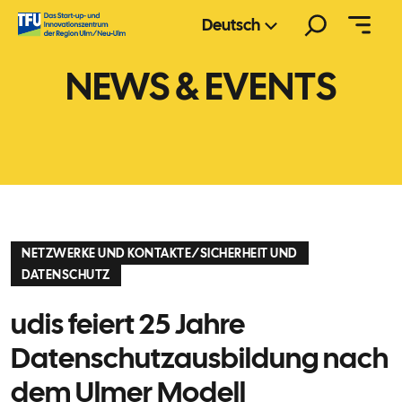
Zum
Suchen
Deutsch
Inhalt
springen
NEWS & EVENTS
NETZWERKE UND KONTAKTE
/
SICHERHEIT UND
DATENSCHUTZ
udis feiert 25 Jahre
Datenschutzausbildung nach
dem Ulmer Modell