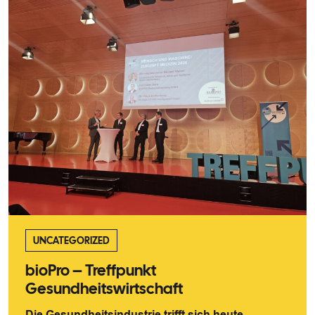
UNCATEGORIZED
bioPro – Treffpunkt
Gesundheitswirtschaft
Die Gesundheitsindustrie trifft sich heute