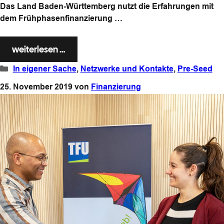
Das Land Baden-Württemberg nutzt die Erfahrungen mit
dem Frühphasenfinanzierung …
weiterlesen …
Kategorien
In eigener Sache
,
Netzwerke und Kontakte
,
Pre-Seed
25. November 2019
von
Finanzierung