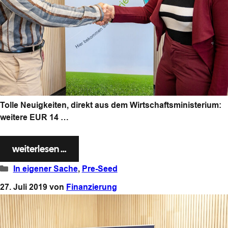
Tolle Neuigkeiten, direkt aus dem Wirtschaftsministerium:
weitere EUR 14 …
weiterlesen …
Kategorien
In eigener Sache
,
Pre-Seed
27. Juli 2019
von
Finanzierung