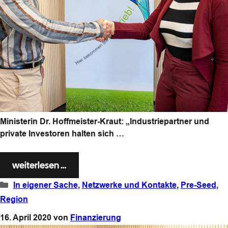
Ministerin Dr. Hoffmeister-Kraut: „Industriepartner und
private Investoren halten sich …
weiterlesen …
Kategorien
In eigener Sache
,
Netzwerke und Kontakte
,
Pre-Seed
,
Region
16. April 2020
von
Finanzierung