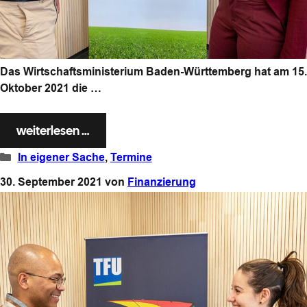
Das Wirtschaftsministerium Baden-Württemberg hat am 15.
Oktober 2021 die …
weiterlesen …
Kategorien
In eigener Sache
,
Termine
30. September 2021
von
Finanzierung