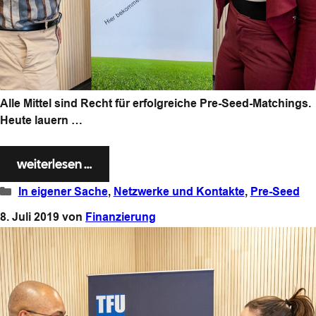
Alle Mittel sind Recht für erfolgreiche Pre-Seed-Matchings.
Heute lauern …
weiterlesen …
Kategorien
In eigener Sache
,
Netzwerke und Kontakte
,
Pre-Seed
8. Juli 2019
von
Finanzierung