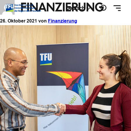
FINANZIERUNG
Zum
Suchen
Deutsch
Inhalt
springen
26. Oktober 2021
von
Finanzierung