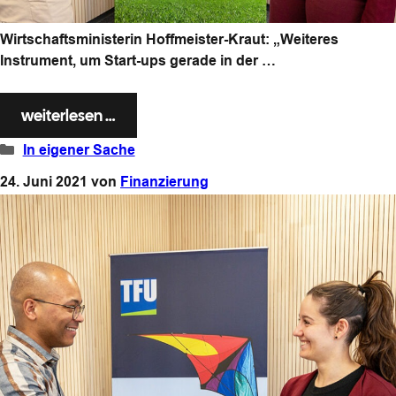
Wirtschaftsministerin Hoffmeister-Kraut: „Weiteres
Instrument, um Start-ups gerade in der …
weiterlesen …
Kategorien
In eigener Sache
24. Juni 2021
von
Finanzierung