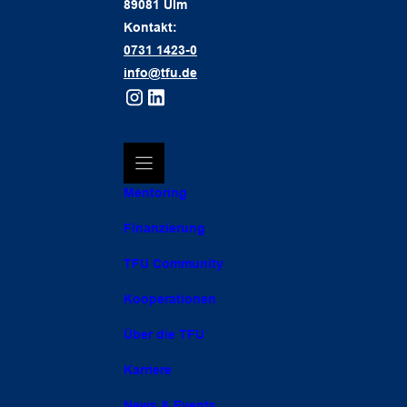
89081 Ulm
Kontakt:
0731 1423-0
info@tfu.de
Mentoring
Finanzierung
TFU Community
Kooperationen
Über die TFU
Karriere
News & Events