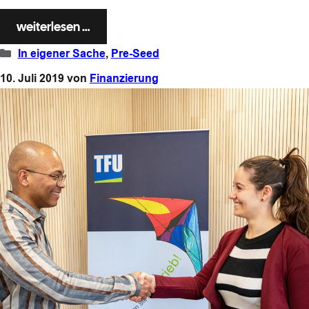
weiterlesen …
Kategorien
In eigener Sache
,
Pre-Seed
10. Juli 2019
von
Finanzierung