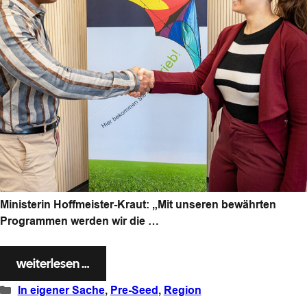
Ministerin Hoffmeister-Kraut: „Mit unseren bewährten
Programmen werden wir die …
weiterlesen …
Kategorien
In eigener Sache
,
Pre-Seed
,
Region