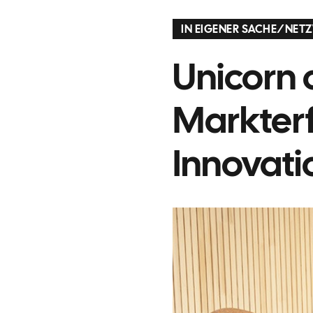
IN EIGENER SACHE
/
NETZ
Unicorn 
Markterf
Innovati