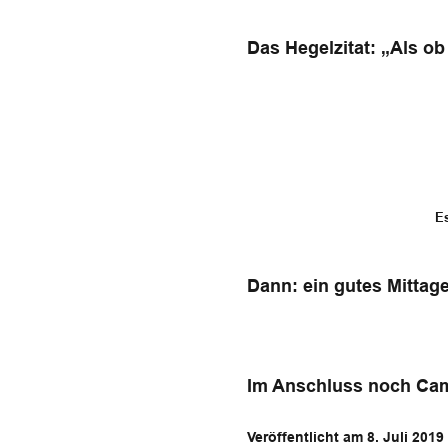
Das Hegelzitat: „Als ob 
Es
Dann: ein gutes Mittag
Im Anschluss noch Camp
Veröffentlicht am 8. Juli 201