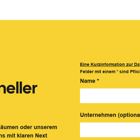
Eine Kurzinformation zur Da
Felder mit einem
*
sind Pflic
eller
Name
*
Unternehmen (optiona
 Räumen oder unserem
ns mit klaren Next