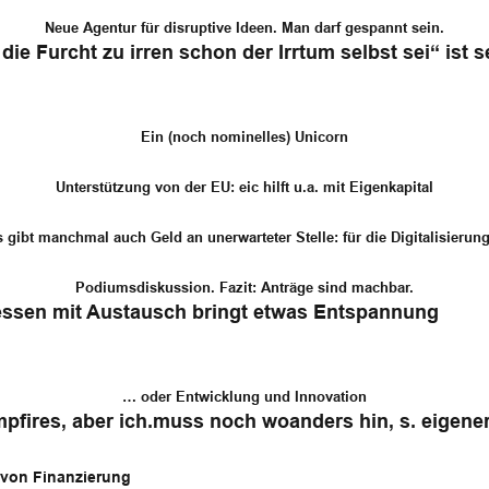
Neue Agentur für disruptive Ideen. Man darf gespannt sein.
die Furcht zu irren schon der Irrtum selbst sei“ ist 
Ein (noch nominelles) Unicorn
Unterstützung von der EU: eic hilft u.a. mit Eigenkapital
 gibt manchmal auch Geld an unerwarteter Stelle: für die Digitalisieru
Podiumsdiskussion. Fazit: Anträge sind machbar.
essen mit Austausch bringt etwas Entspannung
… oder Entwicklung und Innovation
fires, aber ich.muss noch woanders hin, s. eigener
9 von Finanzierung