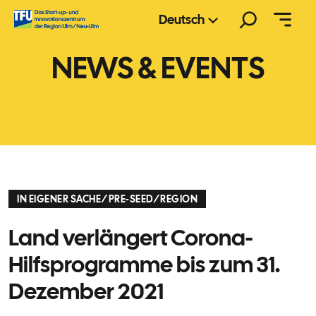
Zum
Suchen
Deutsch
Inhalt
springen
NEWS & EVENTS
IN EIGENER SACHE
/
PRE-SEED
/
REGION
Land verlängert Corona-
Hilfsprogramme bis zum 31.
Dezember 2021