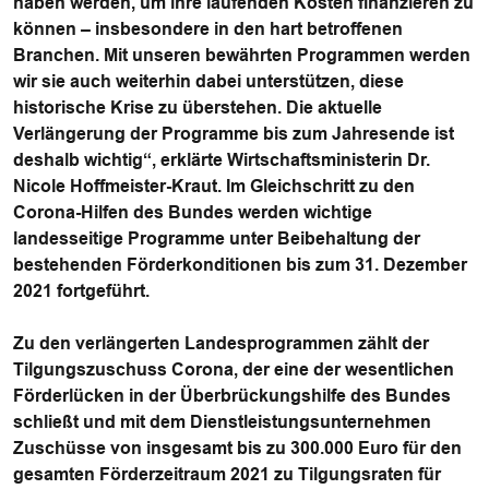
haben werden, um ihre laufenden Kosten finanzieren zu
können – insbesondere in den hart betroffenen
Branchen. Mit unseren bewährten Programmen werden
wir sie auch weiterhin dabei unterstützen, diese
historische Krise zu überstehen. Die aktuelle
Verlängerung der Programme bis zum Jahresende ist
deshalb wichtig“, erklärte Wirtschaftsministerin Dr.
Nicole Hoffmeister-Kraut. Im Gleichschritt zu den
Corona-Hilfen des Bundes werden wichtige
landesseitige Programme unter Beibehaltung der
bestehenden Förderkonditionen bis zum 31. Dezember
2021 fortgeführt.
Zu den verlängerten Landesprogrammen zählt der
Tilgungszuschuss Corona, der eine der wesentlichen
Förderlücken in der Überbrückungshilfe des Bundes
schließt und mit dem Dienstleistungsunternehmen
Zuschüsse von insgesamt bis zu 300.000 Euro für den
gesamten Förderzeitraum 2021 zu Tilgungsraten für