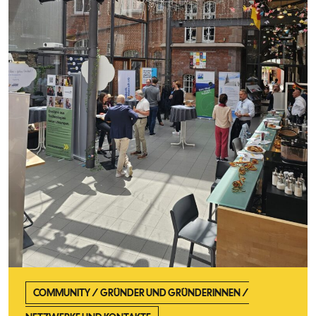
COMMUNITY
/
GRÜNDER UND GRÜNDERINNEN
/