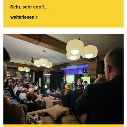
Sehr, sehr cool! ...
weiterlesen