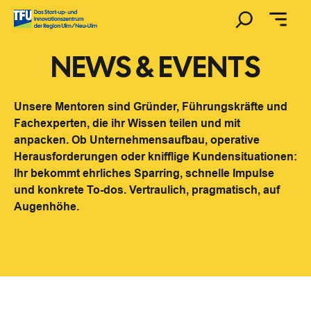
Zum
Suchen
Inhalt
springen
NEWS & EVENTS
Unsere Mentoren sind Gründer, Führungskräfte und
Fachexperten, die ihr Wissen teilen und mit
anpacken. Ob Unternehmensaufbau, operative
Herausforderungen oder knifflige Kundensituationen:
Ihr bekommt ehrliches Sparring, schnelle Impulse
und konkrete To-dos. Vertraulich, pragmatisch, auf
Augenhöhe.