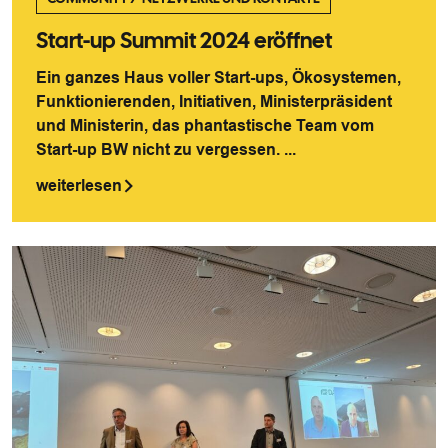
Start-up Summit 2024 eröffnet
Ein ganzes Haus voller Start-ups, Ökosystemen,
Funktionierenden, Initiativen, Ministerpräsident
und Ministerin, das phantastische Team vom
Start-up BW nicht zu vergessen. ...
weiterlesen