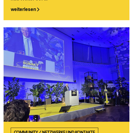
weiterlesen
COMMUNITY
/
NETZWERKE UND KONTAKTE