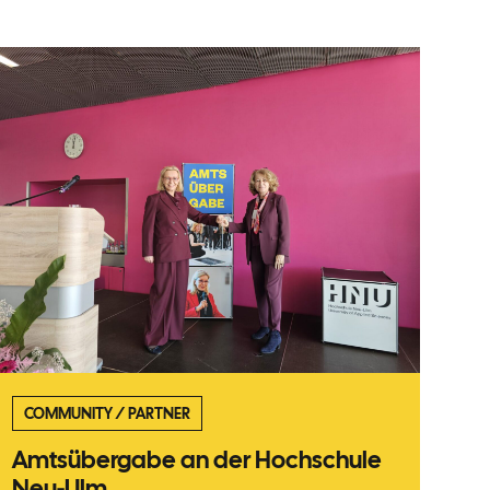
COMMUNITY
/
PARTNER
Amtsübergabe an der Hochschule
Neu-Ulm