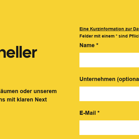
Eine Kurzinformation zur Da
Felder mit einem
*
sind Pflic
eller
Name
*
Unternehmen (optiona
 Räumen oder unserem
ns mit klaren Next
E-Mail
*