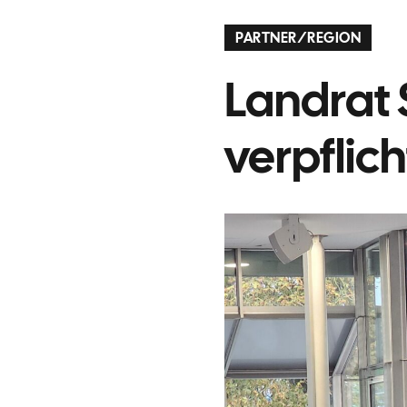
PARTNER
/
REGION
Landrat 
verpflich