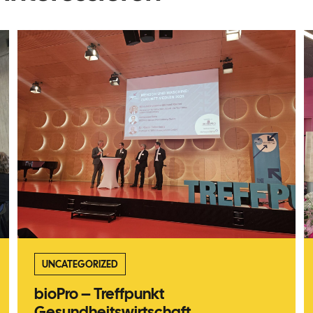
UNCATEGORIZED
bioPro – Treffpunkt
Gesundheitswirtschaft