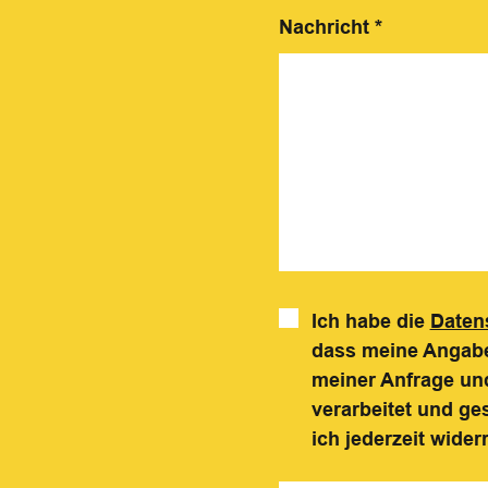
Nachricht
*
Ich habe die
Daten
dass meine Angabe
meiner Anfrage und
verarbeitet und ge
ich jederzeit wider