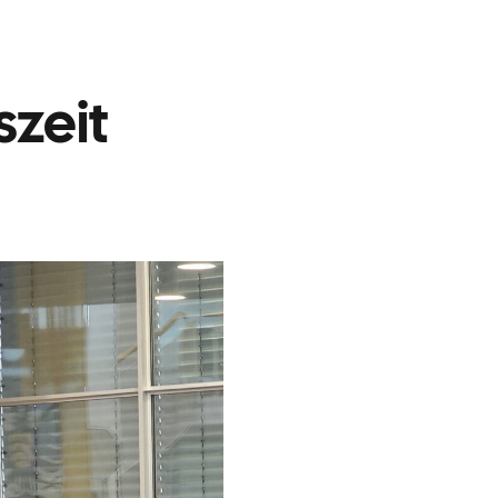
szeit