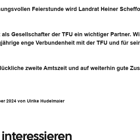
ngsvollen Feierstunde wird Landrat Heiner Scheffol
 als Gesellschafter der TFU ein wichtiger Partner. W
gjährige enge Verbundenheit mit der TFU und für sei
glückliche zweite Amtszeit und auf weiterhin gute Z
ber 2024 von Ulrike Hudelmaier
interessieren