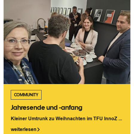
COMMUNITY
Jahresende und -anfang
Kleiner Umtrunk zu Weihnachten im TFU InnoZ ...
weiterlesen