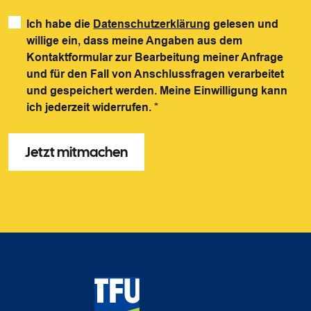
Ich habe die
Datenschutzerklärung
gelesen und
willige ein, dass meine Angaben aus dem
Kontaktformular zur Bearbeitung meiner Anfrage
und für den Fall von Anschlussfragen verarbeitet
und gespeichert werden. Meine Einwilligung kann
ich jederzeit widerrufen.
*