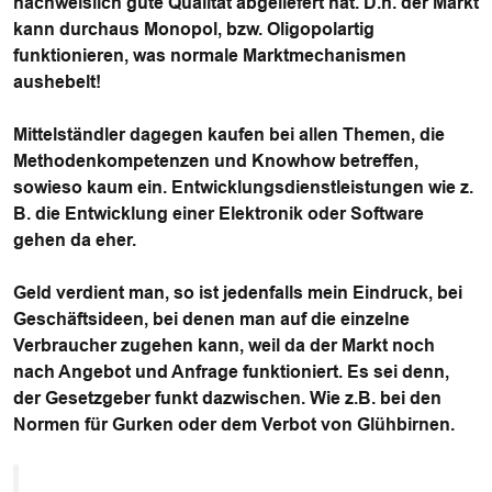
nachweislich gute Qualität abgeliefert hat. D.h. der Markt
kann durchaus Monopol, bzw. Oligopolartig
funktionieren, was normale Marktmechanismen
aushebelt!
Mittelständler dagegen kaufen bei allen Themen, die
Methodenkompetenzen und Knowhow betreffen,
sowieso kaum ein. Entwicklungsdienstleistungen wie z.
B. die Entwicklung einer Elektronik oder Software
gehen da eher.
Geld verdient man, so ist jedenfalls mein Eindruck, bei
Geschäftsideen, bei denen man auf die einzelne
Verbraucher zugehen kann, weil da der Markt noch
nach Angebot und Anfrage funktioniert. Es sei denn,
der Gesetzgeber funkt dazwischen. Wie z.B. bei den
Normen für Gurken oder dem Verbot von Glühbirnen.