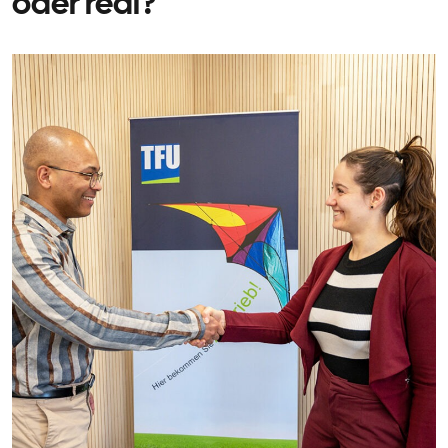
oder real?