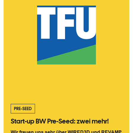
PRE-SEED
Start-up BW Pre-Seed: zwei mehr!
Wir freuen uns sehr über WIRED3D und REVAMP,