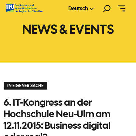
Zum
Suchen
Deutsch
Inhalt
springen
NEWS & EVENTS
IN EIGENER SACHE
6. IT-Kongress an der
Hochschule Neu-Ulm am
12.11.2015: Business digital