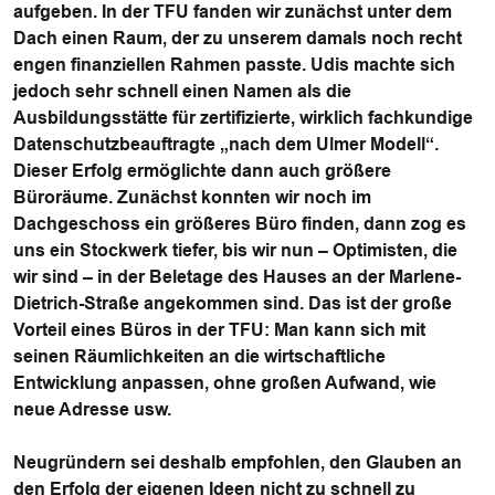
aufgeben. In der TFU fanden wir zunächst unter dem
Dach einen Raum, der zu unserem damals noch recht
engen finanziellen Rahmen passte. Udis machte sich
jedoch sehr schnell einen Namen als die
Ausbildungsstätte für zertifizierte, wirklich fachkundige
Datenschutzbeauftragte „nach dem Ulmer Modell“.
Dieser Erfolg ermöglichte dann auch größere
Büroräume. Zunächst konnten wir noch im
Dachgeschoss ein größeres Büro finden, dann zog es
uns ein Stockwerk tiefer, bis wir nun – Optimisten, die
wir sind – in der Beletage des Hauses an der Marlene-
Dietrich-Straße angekommen sind. Das ist der große
Vorteil eines Büros in der TFU: Man kann sich mit
seinen Räumlichkeiten an die wirtschaftliche
Entwicklung anpassen, ohne großen Aufwand, wie
neue Adresse usw.
Neugründern sei deshalb empfohlen, den Glauben an
den Erfolg der eigenen Ideen nicht zu schnell zu