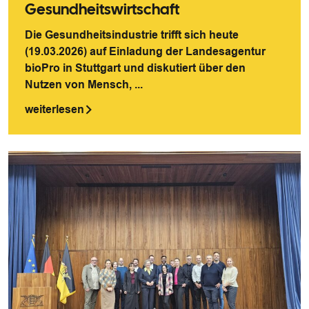
Gesundheitswirtschaft
Die Gesundheitsindustrie trifft sich heute
(19.03.2026) auf Einladung der Landesagentur
bioPro in Stuttgart und diskutiert über den
Nutzen von Mensch, ...
weiterlesen