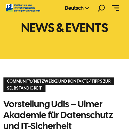
Zum
Suchen
Deutsch
Inhalt
springen
NEWS & EVENTS
COMMUNITY
/
NETZWERKE UND KONTAKTE
/
TIPPS ZUR
SELBSTÄNDIGKEIT
Vorstellung Udis – Ulmer
Akademie für Datenschutz
und IT-Sicherheit