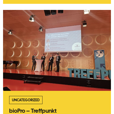
UNCATEGORIZED
bioPro – Treffpunkt