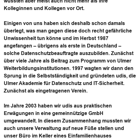
wussten aber meist auch nicht mehr als ihre
Kolleginnen und Kollegen vor Ort.
Einigen von uns haben sich deshalb schon damals
überlegt, was man gegen diese doch recht gefährliche
Unwissenheit tun könne und im Herbst 1987
angefangen – übrigens als erste in Deutschland –
solche Datenschutzbeauftragte auszubilden. Zunächst
über viele Jahre als Beitrag zum Programm von Ulmer
Weiterbildungsinstitutionen. 1997 wagten wir dann den
Sprung in die Selbstständigkeit und gründeten udis, die
Ulmer Akademie für Datenschutz und IT-Sicherheit.
Zunächst als eingetragenen Verein.
Im Jahre 2003 haben wir udis aus praktischen
Erwägungen in eine gemeinnützige GmbH
umgewandelt. In diesem Zusammenhang mussten wir
auch unsere Verwaltung auf neue Füße stellen und
unser Büro im Keller eines Einfamilienhauses