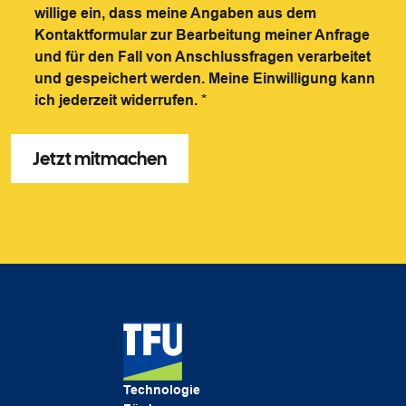
willige ein, dass meine Angaben aus dem
Kontaktformular zur Bearbeitung meiner Anfrage
und für den Fall von Anschlussfragen verarbeitet
und gespeichert werden. Meine Einwilligung kann
ich jederzeit widerrufen.
*
Technologie