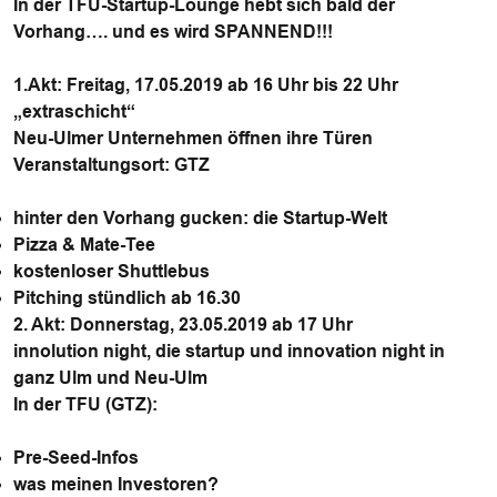
In der TFU-Startup-Lounge hebt sich bald der
Vorhang…. und es wird SPANNEND!!!
1.Akt: Freitag, 17.05.2019 ab 16 Uhr bis 22 Uhr
„extraschicht“
Neu-Ulmer Unternehmen öffnen ihre Türen
Veranstaltungsort: GTZ
hinter den Vorhang gucken: die Startup-Welt
Pizza & Mate-Tee
kostenloser Shuttlebus
Pitching stündlich ab 16.30
2. Akt: Donnerstag, 23.05.2019 ab 17 Uhr
innolution night, die startup und innovation night in
ganz Ulm und Neu-Ulm
In der TFU (GTZ):
Pre-Seed-Infos
was meinen Investoren?