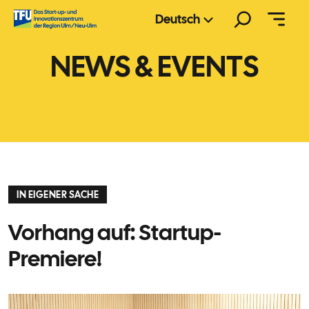
Zum
Suchen
Deutsch
Inhalt
springen
NEWS & EVENTS
IN EIGENER SACHE
Vorhang auf: Startup-
Premiere!