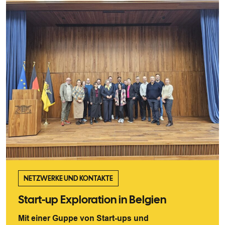
NETZWERKE UND KONTAKTE
Start-up Exploration in Belgien
Mit einer Guppe von Start-ups und