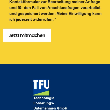
Kontaktformular zur Bearbeitung meiner Anfrage
und für den Fall von Anschlussfragen verarbeitet
und gespeichert werden. Meine Einwilligung kann
ich jederzeit widerrufen.
*
Technologie
Förderungs-
Unternehmen GmbH