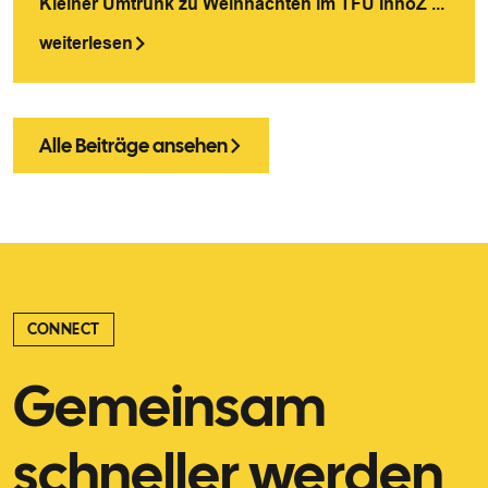
Kleiner Umtrunk zu Weihnachten im TFU InnoZ ...
weiterlesen
Alle Beiträge ansehen
CONNECT
Gemeinsam
schneller werden