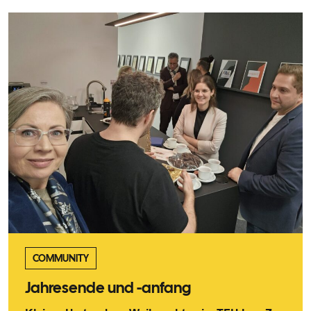
COMMUNITY
Jahresende und -anfang