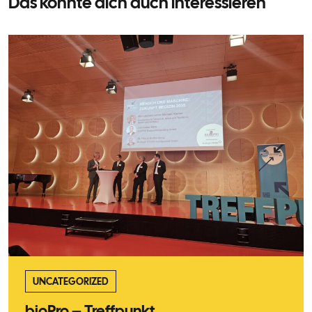
Das könnte dich auch interessieren
UNCATEGORIZED
bioPro – Treffpunkt