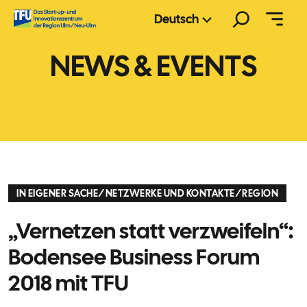
Zum
Suchen
Deutsch
Inhalt
springen
NEWS & EVENTS
IN EIGENER SACHE
/
NETZWERKE UND KONTAKTE
/
REGION
„Vernetzen statt verzweifeln“:
Bodensee Business Forum
2018 mit TFU