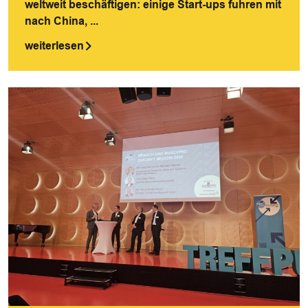
weltweit beschäftigen: einige Start-ups fuhren mit
nach China, ...
weiterlesen