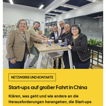
NETZWERKE UND KONTAKTE
Start-ups auf großer Fahrt in China
Klären, was geht und wie andere an die
Herausforderungen herangehen, die Start-ups