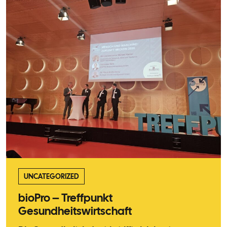
UNCATEGORIZED
bioPro – Treffpunkt
Gesundheitswirtschaft