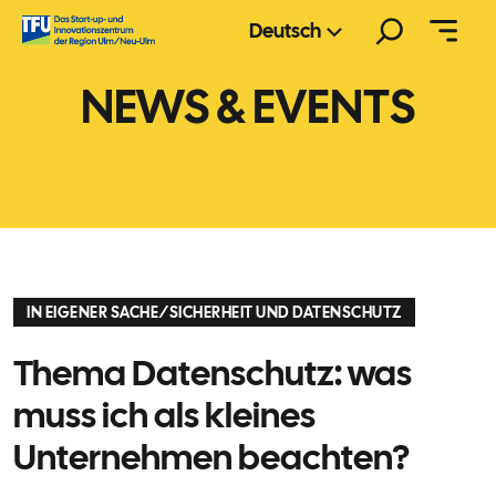
Zum
Suchen
Deutsch
Inhalt
springen
NEWS & EVENTS
IN EIGENER SACHE
/
SICHERHEIT UND DATENSCHUTZ
Thema Datenschutz: was
muss ich als kleines
Unternehmen beachten?