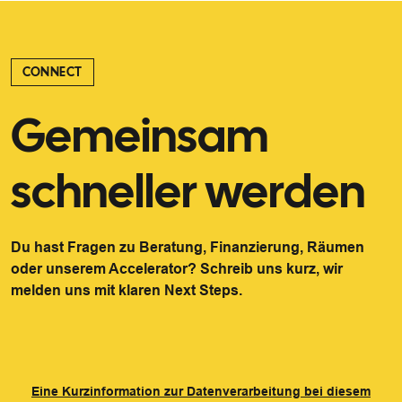
CONNECT
Gemeinsam
schneller werden
Du hast Fragen zu Beratung, Finanzierung, Räumen
oder unserem Accelerator? Schreib uns kurz, wir
melden uns mit klaren Next Steps.
Eine Kurzinformation zur Datenverarbeitung bei diesem