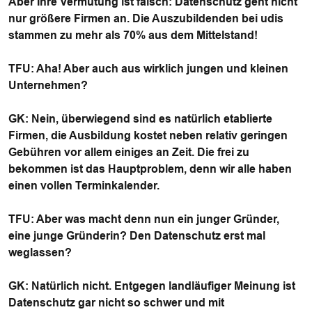
Aber Ihre Vermutung ist falsch: Datenschutz geht nicht
nur größere Firmen an. Die Auszubildenden bei udis
stammen zu mehr als 70% aus dem Mittelstand!
TFU
: Aha! Aber auch aus wirklich jungen und kleinen
Unternehmen?
GK
: Nein, überwiegend sind es natürlich etablierte
Firmen, die Ausbildung kostet neben relativ geringen
Gebühren vor allem einiges an Zeit. Die frei zu
bekommen ist das Hauptproblem, denn wir alle haben
einen vollen Terminkalender.
TFU
: Aber was macht denn nun ein junger Gründer,
eine junge Gründerin? Den Datenschutz erst mal
weglassen?
GK
: Natürlich nicht. Entgegen landläufiger Meinung ist
Datenschutz gar nicht so schwer und mit