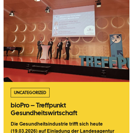
UNCATEGORIZED
bioPro – Treffpunkt
Gesundheitswirtschaft
Die Gesundheitsindustrie trifft sich heute
(19.03.2026) auf Einladung der Landesagentur