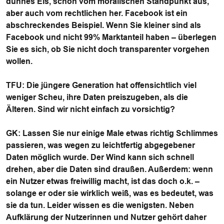
dünnes Eis, schon vom moralischen Standpunkt aus,
aber auch vom rechtlichen her. Facebook ist ein
abschreckendes Beispiel. Wenn Sie kleiner sind als
Facebook und nicht 99% Marktanteil haben – überlegen
Sie es sich, ob Sie nicht doch transparenter vorgehen
wollen.
TFU
: Die jüngere Generation hat offensichtlich viel
weniger Scheu, ihre Daten preiszugeben, als die
Älteren. Sind wir nicht einfach zu vorsichtig?
GK
: Lassen Sie nur einige Male etwas richtig Schlimmes
passieren, was wegen zu leichtfertig abgegebener
Daten möglich wurde. Der Wind kann sich schnell
drehen, aber die Daten sind draußen. Außerdem: wenn
ein Nutzer etwas freiwillig macht, ist das doch o.k. –
solange er oder sie wirklich weiß, was es bedeutet, was
sie da tun. Leider wissen es die wenigsten. Neben
Aufklärung der Nutzerinnen und Nutzer gehört daher