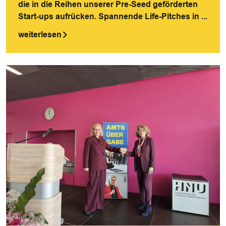
die in die Reihen unserer Pre-Seed geförderten
Start-ups aufrücken. Spannende Life-Pitches in ...
weiterlesen