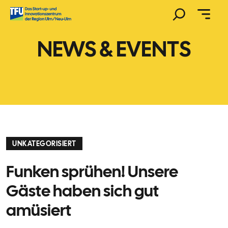
Zum
Suchen
Inhalt
springen
NEWS & EVENTS
UNKATEGORISIERT
Funken sprühen! Unsere
Gäste haben sich gut
amüsiert