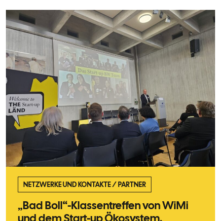
NETZWERKE UND KONTAKTE
/
PARTNER
„Bad Boll“-Klassentreffen von WiMi
und dem Start-up Ökosystem.