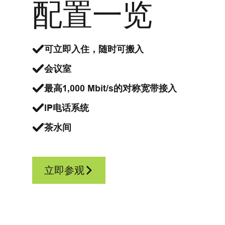
配置一览
可立即入住，随时可搬入
会议室
最高1,000 Mbit/s的对称宽带接入
IP电话系统
茶水间
立即参观