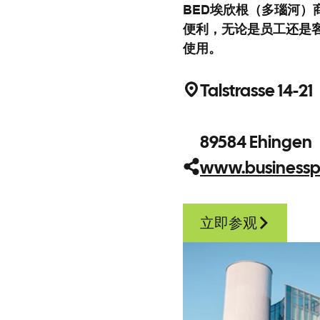
BED埃欣根（多瑙河）
便利，无论是员工还是
使用。
Talstrasse 14-2
89584 Ehingen
www.businessp
立即参观