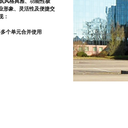
建筑风格典雅、功能性极
业形象、灵活性及便捷交
现：
将多个单元合并使用