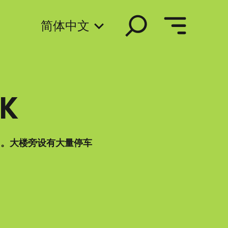
搜
简体中文
索
RK
用。大楼旁设有大量停车