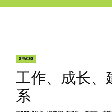
SPACES
工作、成长、
系