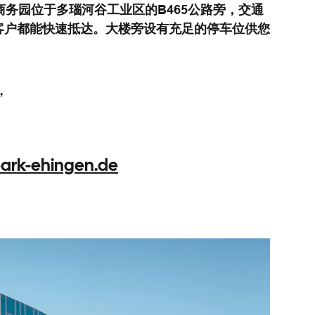
商务园位于多瑙河谷工业区的B465公路旁，交通
客户都能快速抵达。大楼旁设有充足的停车位供您
1，
ark-ehingen.de