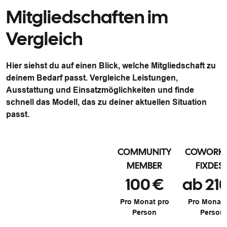
Mitgliedschaften im
Vergleich
Hier siehst du auf einen Blick, welche Mitgliedschaft zu
deinem Bedarf passt. Vergleiche Leistungen,
Ausstattung und Einsatzmöglichkeiten und finde
schnell das Modell, das zu deiner aktuellen Situation
passt.
COMMUNITY
COWORK
MEMBER
FIXDES
100 €
ab 21
Pro Monat pro
Pro Monat 
Person
Person