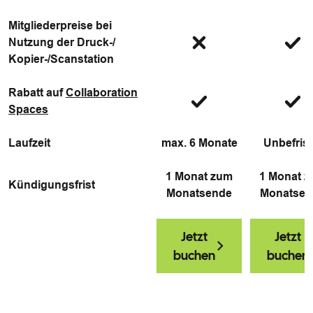
Mitgliederpreise bei
Nutzung der Druck-/
Kopier-/Scanstation
Rabatt auf
Collaboration
Spaces
Laufzeit
max. 6 Monate
Unbefrist
1 Monat zum
1 Monat 
Kündigungsfrist
Monatsende
Monatsen
Jetzt
Jetzt
buchen
buchen