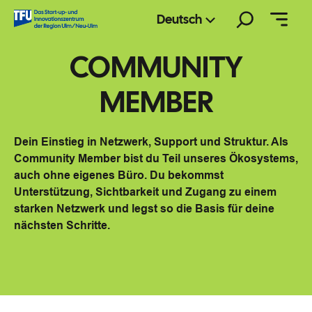
Zum
Suchen
Deutsch
Inhalt
springen
COMMUNITY
MEMBER
Dein Einstieg in Netzwerk, Support und Struktur. Als
Community Member bist du Teil unseres Ökosystems,
auch ohne eigenes Büro. Du bekommst
Unterstützung, Sichtbarkeit und Zugang zu einem
starken Netzwerk und legst so die Basis für deine
nächsten Schritte.