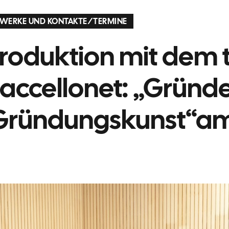
WERKE UND KONTAKTE
/
TERMINE
roduktion mit dem 
accellonet: „Gründ
Gründungskunst“am 