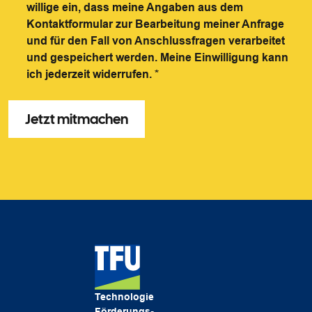
willige ein, dass meine Angaben aus dem
Kontaktformular zur Bearbeitung meiner Anfrage
und für den Fall von Anschlussfragen verarbeitet
und gespeichert werden. Meine Einwilligung kann
ich jederzeit widerrufen.
*
Technologie
Förderungs-