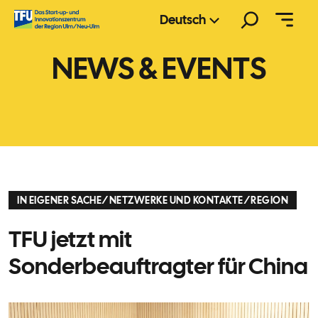
Zum
Suchen
Deutsch
Inhalt
springen
NEWS & EVENTS
IN EIGENER SACHE
/
NETZWERKE UND KONTAKTE
/
REGION
TFU jetzt mit
Sonderbeauftragter für China