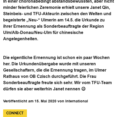
In einer choronabedingt abstandsbewussten, aber nicht
minder feierlichen Zeremonie erhielt unsere Janet Qin,
Steinbeis- und TFU-Akteurin zwischen den Welten und
begeisterte „Neu-“ Ulmerin am 14.5. die Urkunde zu
ihrer Ernennung als Sonderbeauftragte der Region
Ulm/Alb-Donau/Neu-Ulm für chinesische
Angelegenheiten.
Die eigentliche Ernennung ist schon ein paar Wochen
her. Die Urkundenübergabe wurde mit unseren
Gesellschaftern, die die Ernennung tragen, im Ulmer
Rathaus von OB Czisch durchgeführt. Die Frau
Sonderbeauftragte freute sich sehr. Wir vom TFU-Team
dürfen sie aber weiterhin Janet nennen 😉
Veröffentlicht am 15. Mai 2020 von International
CONNECT