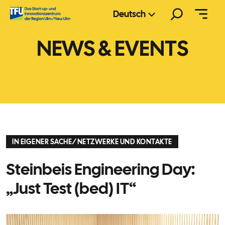
Zum
Suchen
Deutsch
Inhalt
springen
NEWS & EVENTS
IN EIGENER SACHE
/
NETZWERKE UND KONTAKTE
Steinbeis Engineering Day:
„Just Test (bed) IT“