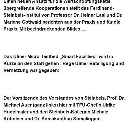
Einen neuen Ansatz für die Wertschöpfungskette
übergreifende Kooperationen stellt das Ferdinand-
Steinbeis-Institut vor. Professor Dr. Heiner Lasi und Dr.
Marlene Gottwald berichten aus der Praxis und für die
Praxis. Mit beeindruckenden Slides …
Das Ulmer Micro-Testbed „Smart Facilities“ wird in
Kürze an den Start gehen . Rege Ulmer Beteiligung und
Vernetzung war gegeben:
Der Vorsitzende des Vorstandes von Steinbeis, Prof. Dr.
Michael Auer (ganz links) hier mit TFU-Chefin Ulrike
Hudelmaier und den Steinbeis-Kollegen Michale
Köhnlein und Dr. Somakanthan Somalingam.