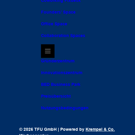
Coworking Fixdesk
Founders’ Space
Office Space
Collaboration Spaces
Gründerzentrum
Innovationszentrum
BED Business Park
Preisübersicht
Nutzungsbedingungen
© 2026 TFU GmbH | Powered by
Krempel & Co.