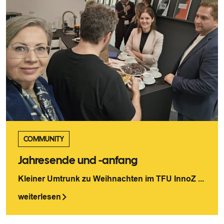
COMMUNITY
Jahresende und -anfang
Kleiner Umtrunk zu Weihnachten im TFU InnoZ ...
weiterlesen