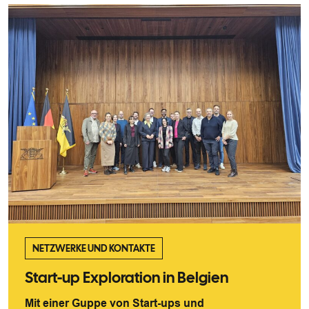
NETZWERKE UND KONTAKTE
Start-up Exploration in Belgien
Mit einer Guppe von Start-ups und