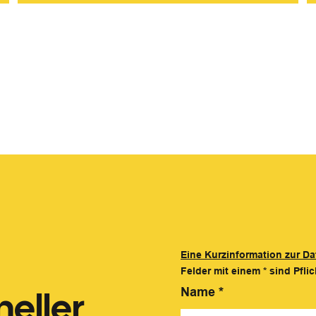
Eine Kurzinformation zur Da
Felder mit einem
*
sind Pflic
eller
Name
*