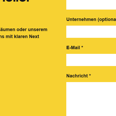
Unternehmen (optiona
 Räumen oder unserem
ns mit klaren Next
E-Mail
*
Nachricht
*