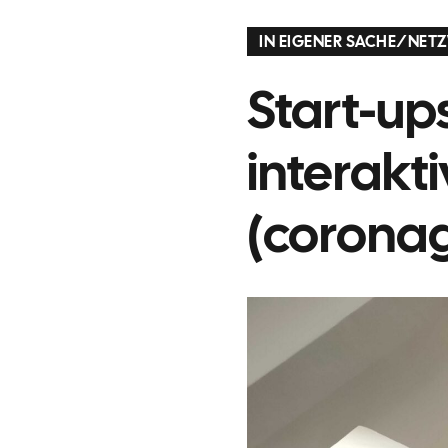
IN EIGENER SACHE
/
NETZ
Start-up
interakt
(coronag