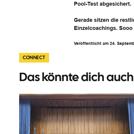
Pool-Test abgesichert.
Gerade sitzen die res
Einzelcoachings. Sooo t
Veröffentlicht am 24. Septem
CONNECT
Das könnte dich auch 