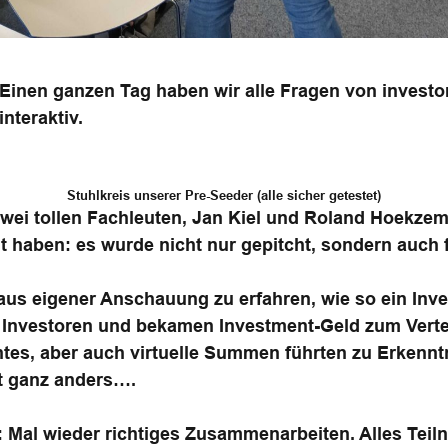
 Einen ganzen Tag haben wir alle Fragen von invest
nteraktiv.
Stuhlkreis unserer Pre-Seeder (alle sicher getestet)
zwei tollen Fachleuten, Jan Kiel und Roland Hoekzema
haben: es wurde nicht nur gepitcht, sondern auch f
aus eigener Anschauung zu erfahren, wie so ein Inve
zu Investoren und bekamen Investment-Geld zum Verte
htes, aber auch virtuelle Summen führten zu Erkennt
t ganz anders….
 Mal wieder richtiges Zusammenarbeiten. Alles Tei