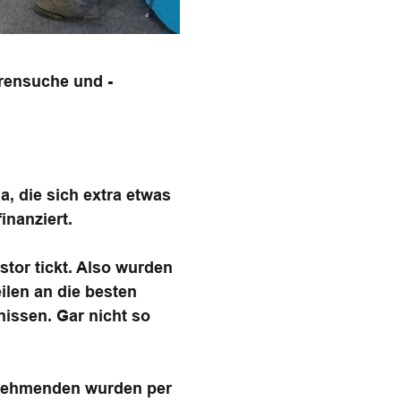
orensuche und -
, die sich extra etwas
inanziert.
stor tickt. Also wurden
ilen an die besten
nissen. Gar nicht so
lnehmenden wurden per