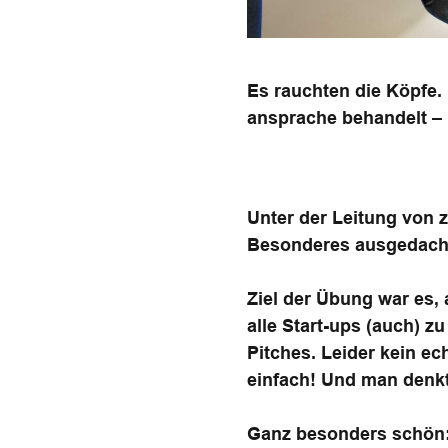
Es rauchten die Köpfe.
ansprache behandelt – i
Unter der Leitung von 
Besonderes ausgedacht 
Ziel der Übung war es, 
alle Start-ups (auch) 
Pitches. Leider kein ec
einfach! Und man denk
Ganz besonders schön: