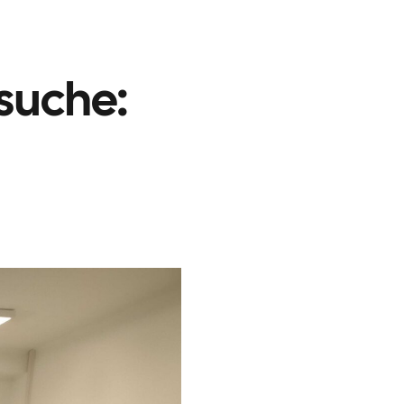
nsuche: