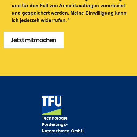
und für den Fall von Anschlussfragen verarbeitet
und gespeichert werden. Meine Einwilligung kann
ich jederzeit widerrufen.
*
Technologie
Förderungs-
Unternehmen GmbH