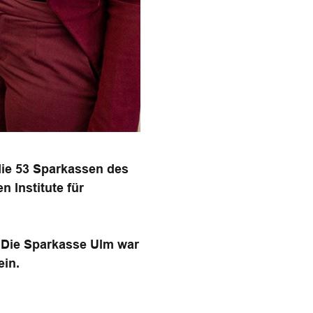
ie 53 Sparkassen des
 Institute für
. Die Sparkasse Ulm war
ein.