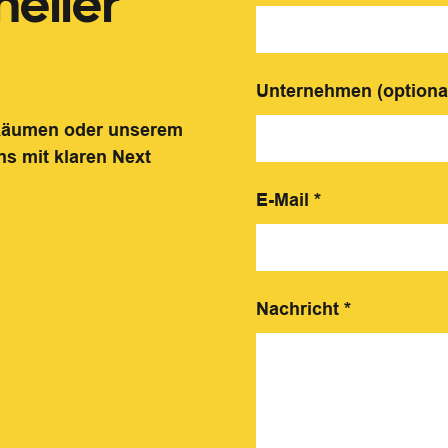
eller
Unternehmen (optiona
 Räumen oder unserem
ns mit klaren Next
E-Mail
*
Nachricht
*