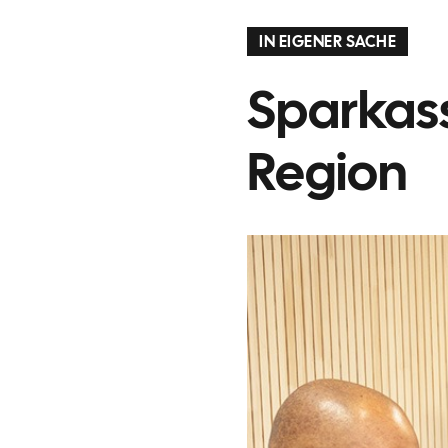
IN EIGENER SACHE
Sparkas
Region