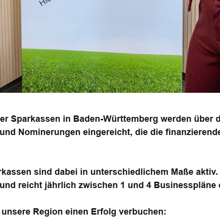
der Sparkassen in Baden-Württemberg werden über d
nd Nominerungen eingereicht, die die finanzierenden
kassen sind dabei in unterschiedlichem Maße aktiv
und reicht jährlich zwischen 1 und 4 Businesspläne 
 unsere Region einen Erfolg verbuchen: