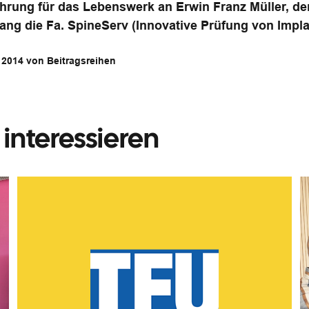
Ehrung für das Lebenswerk an Erwin Franz Müller, d
rang die Fa. SpineServ (Innovative Prüfung von Implan
r 2014 von Beitragsreihen
interessieren