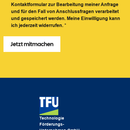
Kontaktformular zur Bearbeitung meiner Anfrage
und für den Fall von Anschlussfragen verarbeitet
und gespeichert werden. Meine Einwilligung kann
ich jederzeit widerrufen.
*
Technologie
Förderungs-