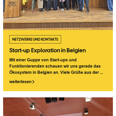
NETZWERKE UND KONTAKTE
Start-up Exploration in Belgien
Mit einer Guppe von Start-ups und
Funktionierenden schauen wir uns gerade das
Ökosystem in Belgien an. Viele Grüße aus der ...
weiterlesen