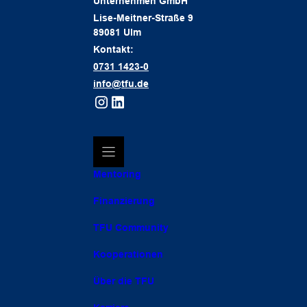
Unternehmen GmbH
Lise-Meitner-Straße 9
89081 Ulm
Kontakt:
0731 1423-0
info@tfu.de
Mentoring
Finanzierung
TFU Community
Kooperationen
Über die TFU