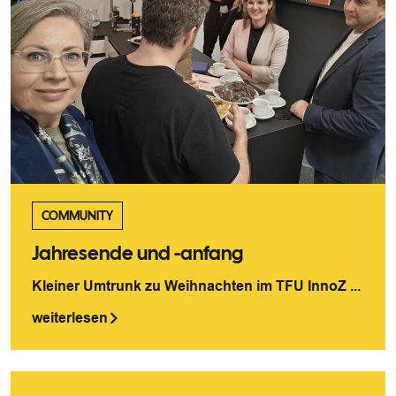
COMMUNITY
Jahresende und -anfang
Kleiner Umtrunk zu Weihnachten im TFU InnoZ ...
weiterlesen