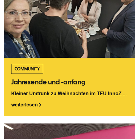
COMMUNITY
Jahresende und -anfang
Kleiner Umtrunk zu Weihnachten im TFU InnoZ ...
weiterlesen