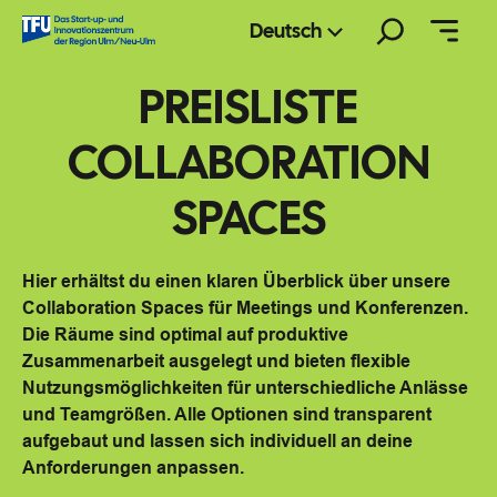
Zum
Suchen
Deutsch
Inhalt
springen
PREISLISTE
COLLABORATION
SPACES
Hier erhältst du einen klaren Überblick über unsere
Collaboration Spaces für Meetings und Konferenzen.
Die Räume sind optimal auf produktive
Zusammenarbeit ausgelegt und bieten flexible
Nutzungsmöglichkeiten für unterschiedliche Anlässe
und Teamgrößen. Alle Optionen sind transparent
aufgebaut und lassen sich individuell an deine
Anforderungen anpassen.