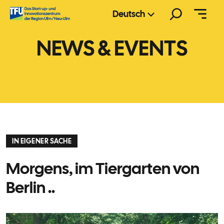
Zum
Suchen
Deutsch
Inhalt
springen
NEWS & EVENTS
IN EIGENER SACHE
Morgens, im Tiergarten von
Berlin ..