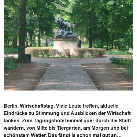
Berlin. Wirtschaftstag. Viele Leute treffen, aktuelle
Eindrücke zu Stimmung und Ausblicken der Wirtschaft
tanken. Zum Tagungshotel einmal quer durch die Stadt
wandern, von Mitte bis Tiergarten, am Morgen und bei
schönstem Wetter. Das fängt ja schon mal gut an…