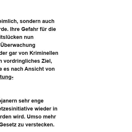
heimlich, sondern auch
de. Ihre Gefahr für die
eitslücken nun
ie Überwachung
der gar von Kriminellen
 vordringliches Ziel,
e es nach Ansicht von
tung-
ojanern sehr enge
tzesinitiative wieder in
werden wird. Umso mehr
 Gesetz zu verstecken.