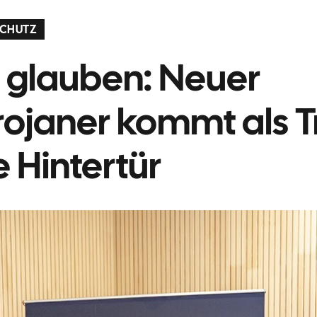
SCHUTZ
 glauben: Neuer
ojaner kommt als T
e Hintertür