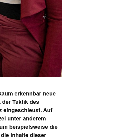
 kaum erkennbar neue
 der Taktik des
z eingeschleust. Auf
zei unter anderem
 um beispielsweise die
ie Inhalte dieser