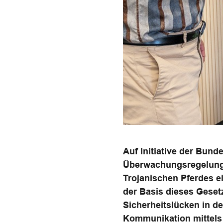
Auf Initiative der Bun
Überwachungsregelungen
Trojanischen Pferdes e
der Basis dieses Geset
Sicherheitslücken in d
Kommunikation mittels 