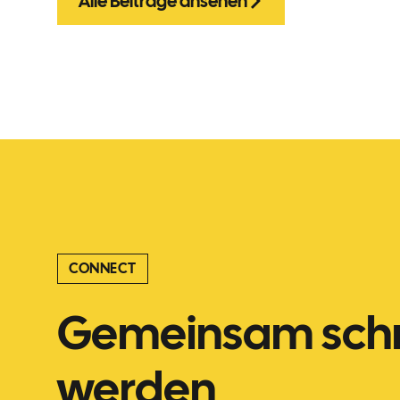
Alle Beiträge ansehen
CONNECT
Gemeinsam schn
werden