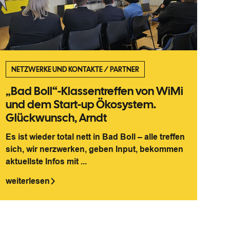
NETZWERKE UND KONTAKTE
/
PARTNER
„Bad Boll“-Klassentreffen von WiMi
und dem Start-up Ökosystem.
Glückwunsch, Arndt
Es ist wieder total nett in Bad Boll – alle treffen
sich, wir nerzwerken, geben Input, bekommen
aktuellste Infos mit ...
weiterlesen