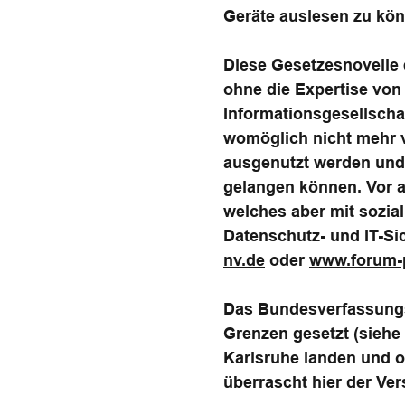
Geräte auslesen zu kö
Diese Gesetzesnovelle 
ohne die Expertise von 
Informationsgesellschaf
womöglich nicht mehr v
ausgenutzt werden und 
gelangen können. Vor al
welches aber mit sozia
Datenschutz- und IT-Sic
nv.de
oder
www.forum-p
Das Bundesverfassungs
Grenzen gesetzt (siehe
Karlsruhe landen und o
überrascht hier der Ver