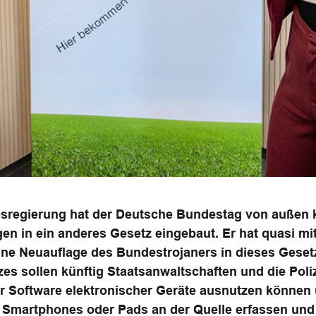
desregierung hat der Deutsche Bundestag von außen
 in ein anderes Gesetz eingebaut. Er hat quasi mit
ine Neuauflage des Bundestrojaners in dieses Geset
zes sollen künftig Staatsanwaltschaften und die Poli
er Software elektronischer Geräte ausnutzen können
Smartphones oder Pads an der Quelle erfassen und d