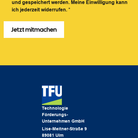
und gespeichert werden. Meine Einwilligung kann
ich jederzeit widerrufen.
*
Technologie
Förderungs-
Unternehmen GmbH
Lise-Meitner-Straße 9
89081 Ulm