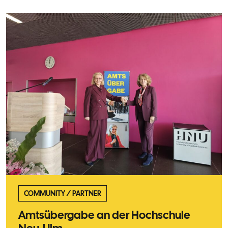
COMMUNITY
/
PARTNER
Amtsübergabe an der Hochschule