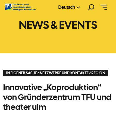
Zum
Suchen
Deutsch
Inhalt
springen
NEWS & EVENTS
IN EIGENER SACHE
/
NETZWERKE UND KONTAKTE
/
REGION
Innovative „Koproduktion“
von Gründerzentrum TFU und
theater ulm