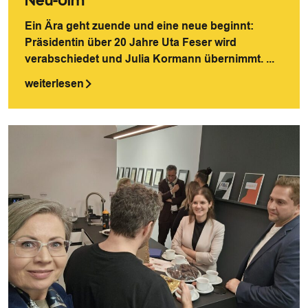
Neu-Ulm
Ein Ära geht zuende und eine neue beginnt:
Präsidentin über 20 Jahre Uta Feser wird
verabschiedet und Julia Kormann übernimmt. ...
weiterlesen