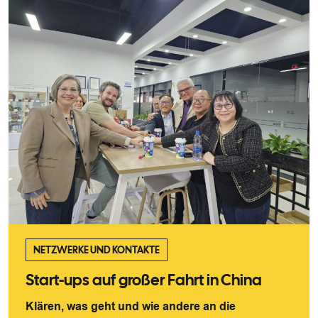
NETZWERKE UND KONTAKTE
Start-ups auf großer Fahrt in China
Klären, was geht und wie andere an die