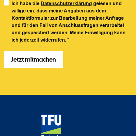
Ich habe die
Datenschutzerklärung
gelesen und
willige ein, dass meine Angaben aus dem
Kontaktformular zur Bearbeitung meiner Anfrage
und für den Fall von Anschlussfragen verarbeitet
und gespeichert werden. Meine Einwilligung kann
ich jederzeit widerrufen.
*