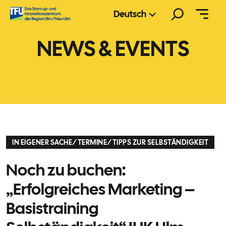
Zum
Suchen
Deutsch
Inhalt
springen
NEWS & EVENTS
IN EIGENER SACHE
/
TERMINE
/
TIPPS ZUR SELBSTÄNDIGKEIT
Noch zu buchen:
„Erfolgreiches Marketing –
Basistraining