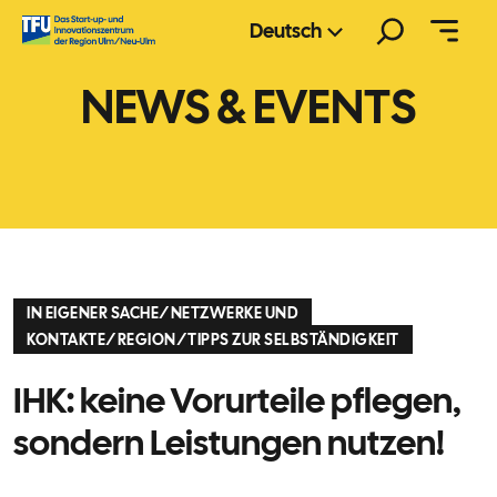
Zum
Suchen
Deutsch
Inhalt
springen
NEWS & EVENTS
IN EIGENER SACHE
/
NETZWERKE UND
KONTAKTE
/
REGION
/
TIPPS ZUR SELBSTÄNDIGKEIT
IHK: keine Vorurteile pflegen,
sondern Leistungen nutzen!