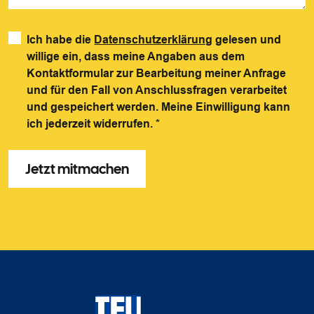
Ich habe die
Datenschutzerklärung
gelesen und
willige ein, dass meine Angaben aus dem
Kontaktformular zur Bearbeitung meiner Anfrage
und für den Fall von Anschlussfragen verarbeitet
und gespeichert werden. Meine Einwilligung kann
ich jederzeit widerrufen.
*