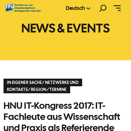
Zum
Suchen
Deutsch
Inhalt
springen
NEWS & EVENTS
IN EIGENER SACHE
/
NETZWERKE UND
KONTAKTE
/
REGION
/
TERMINE
HNU IT-Kongress 2017: IT-
Fachleute aus Wissenschaft
und Praxis als Referierende