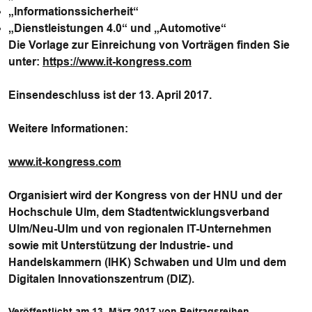
„Informationssicherheit“
„Dienstleistungen 4.0“ und „Automotive“
Die Vorlage zur Einreichung von Vorträgen finden Sie
unter:
https://www.it-kongress.com
Einsendeschluss ist der
13. April 2017
.
Weitere Informationen:
www.it-kongress.com
Organisiert wird der Kongress von der HNU und der
Hochschule Ulm, dem Stadtentwicklungs­verband
Ulm/Neu-Ulm und von regionalen IT-Unternehmen
sowie mit Unterstützung der Industrie- und
Handelskammern (IHK) Schwaben und Ulm und dem
Digitalen Innovationszentrum (DIZ).
Veröffentlicht am 13. März 2017 von Beitragsreihen