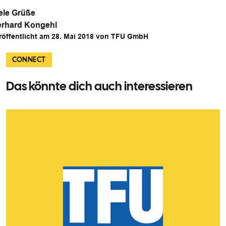
ele Grüße
rhard Kongehl
röffentlicht am 28. Mai 2018 von TFU GmbH
CONNECT
Das könnte dich auch interessieren