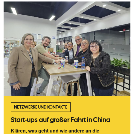
NETZWERKE UND KONTAKTE
Start-ups auf großer Fahrt in China
Klären, was geht und wie andere an die