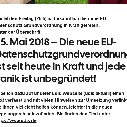
 letzten Freitag (25.5) ist bekanntlich die neue EU-
tenschutz-Grundverordnung in Kraft getreten.
ter der Überschrift
5. Mai 2018 – Die neue EU-
Datenschutzgrundverordnun
st seit heute in Kraft und jede
anik ist unbegründet!
be ich dazu auf unserer udis-Webseite (udis aktuell) einen
xt verfasst und mit vielen Hinweisen zur Umsetzung verlinkt
e Ihnen vielleicht helfen können, leichter in die neuen
gelungen hineinzufinden. Sie finden den Text unter
tps://www.udis.de