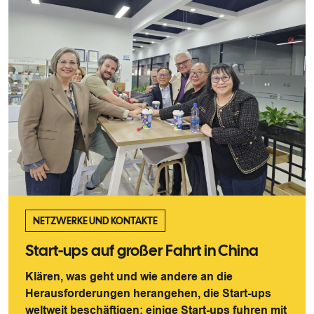
NETZWERKE UND KONTAKTE
Start-ups auf großer Fahrt in China
Klären, was geht und wie andere an die
Herausforderungen herangehen, die Start-ups
weltweit beschäftigen: einige Start-ups fuhren mit