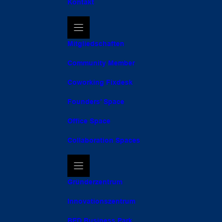
Kontakt
Mitgliedschaften
Community Member
Coworking Fixdesk
Founders’ Space
Office Space
Collaboration Spaces
Gründerzentrum
Innovationszentrum
BED Business Park