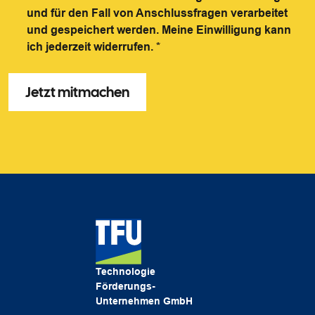
und für den Fall von Anschlussfragen verarbeitet
und gespeichert werden. Meine Einwilligung kann
ich jederzeit widerrufen.
*
Technologie
Förderungs-
Unternehmen GmbH