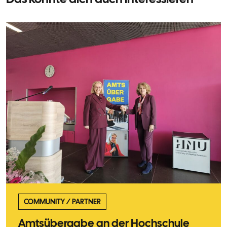
COMMUNITY
/
PARTNER
Amtsübergabe an der Hochschule