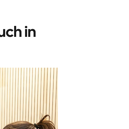
uch in