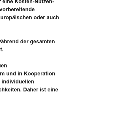
r eine Kosten-Nutzen-
vorbereitende
 Europäischen oder auch
 während der gesamten
t.
uen
lm und in Kooperation
 individuellen
hkeiten. Daher ist eine