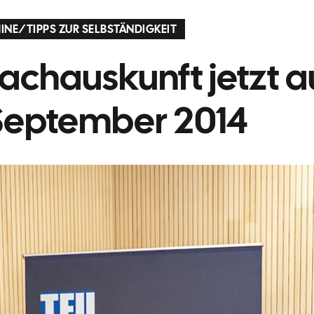
INE
/
TIPPS ZUR SELBSTÄNDIGKEIT
fachauskunft jetzt a
 September 2014