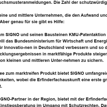
auchsmusteranmeldungen. Die Zahl der schutzwürdig
kleine und mittlere Unternehmen, die den Aufwand und
ber genau für sie gibt es Hilfe:
mm SIGNO und seinen Bausteinen KMU-Patentaktion
will das Bundesministerium für Wirtschaft und Energ
 Innovatio-nen in Deutschland verbessern und so 
klungsergebnissen in marktfähige Produkte steigern. 
on kleinen und mittleren Unter-nehmen zu sichern.
ee zum marktreifen Produkt bietet SIGNO umfangrei
keiten, wobei die Erfinderfachauskunft eine erste 
t.
GNO-Partner in der Region, bietet mit der Erfinderf
Einstiegsberatung im Umgang mit Schutzrechten. Da