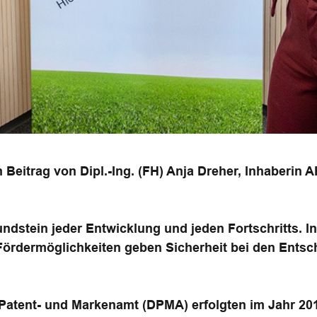
 Beitrag von Dipl.-Ing. (FH) Anja Dreher, Inhaberin 
undstein jeder Entwicklung und jeden Fortschritts. I
Fördermöglichkeiten geben Sicherheit bei den Ents
Patent- und Markenamt (DPMA) erfolgten im Jahr 201