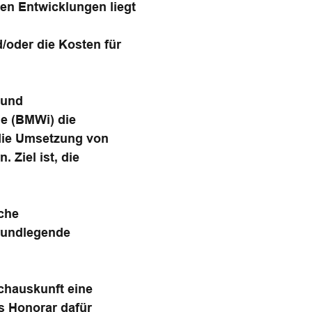
en Entwicklungen liegt
/oder die Kosten für
 und
ie (BMWi) die
die Umsetzung von
Ziel ist, die
che
grundlegende
achauskunft eine
s Honorar dafür