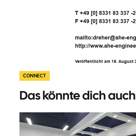
T +49 [0] 8331 83 337 -
F +49 [0] 8331 83 337 -
mailto:dreher@ahe-eng
http://www.ahe-enginee
Veröffentlicht am 18. August
CONNECT
Das könnte dich auch 