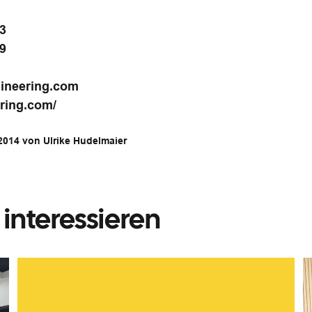
23
29
ineering.com
ring.com/
 2014 von Ulrike Hudelmaier
interessieren