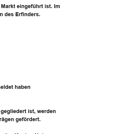
arkt eingeführt ist. Im
n des Erfinders.
meldet haben
gegliedert ist, werden
rägen gefördert.