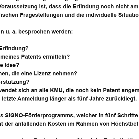
raussetzung ist, dass die Erfindung noch nicht am M
ischen Fragestellungen und die individuelle Situatio
n u. a. besprochen werden:
 Erfindung?
 meines Patents ermitteln?
e Idee?
men, die eine Lizenz nehmen?
erstützung?
endet sich an alle KMU, die noch kein Patent ange
letzte Anmeldung länger als fünf Jahre zurückliegt.
s SIGNO-Förderprogramms, welcher in fünf Schritte 
ent der anfallenden Kosten im Rahmen von Höchstbet