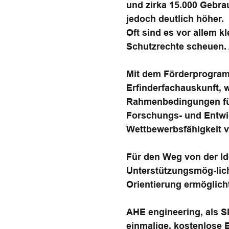
und zirka 15.000 Gebr
jedoch deutlich höher.
Oft sind es vor allem 
Schutzrechte scheuen. A
Mit dem Förderprogra
Erfinderfachauskunft, 
Rahmenbedingungen für
Forschungs- und Entwic
Wettbewerbsfähigkeit v
Für den Weg von der Id
Unterstützungsmög-lich
Orientierung ermöglich
AHE engineering, als SI
einmalige, kostenlose 