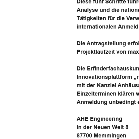
Diese fünf Schritte fü
Analyse und die natio
Tätigkeiten für die Ver
internationalen Anmeld
Die Antragstellung erf
Projektlaufzeit von max
Die Erfinderfachauskunf
Innovationsplattform 
mit der Kanzlei Anhäuss
Einzelterminen klären 
Anmeldung unbedingt er
AHE Engineering
In der Neuen Welt 8
87700 Memmingen