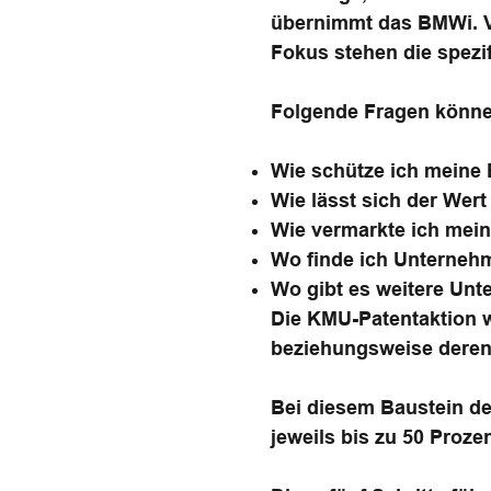
übernimmt das BMWi. Vo
Fokus stehen die spezif
Folgende Fragen könne
Wie schütze ich meine
Wie lässt sich der Wert
Wie vermarkte ich mein
Wo finde ich Unterneh
Wo gibt es weitere Unt
Die KMU-Patentaktion w
beziehungsweise deren 
Bei diesem Baustein de
jeweils bis zu 50 Proz