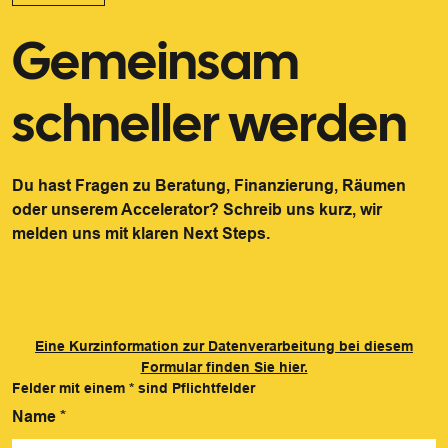
Gemeinsam
schneller werden
Du hast Fragen zu Beratung, Finanzierung, Räumen
oder unserem Accelerator? Schreib uns kurz, wir
melden uns mit klaren Next Steps.
Eine Kurzinformation zur Datenverarbeitung bei diesem
Formular finden Sie hier.
Felder mit einem
*
sind Pflichtfelder
Name
*