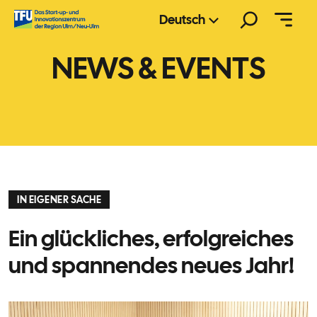
Zum
Suchen
Deutsch
Inhalt
springen
NEWS & EVENTS
IN EIGENER SACHE
Ein glückliches, erfolgreiches
und spannendes neues Jahr!