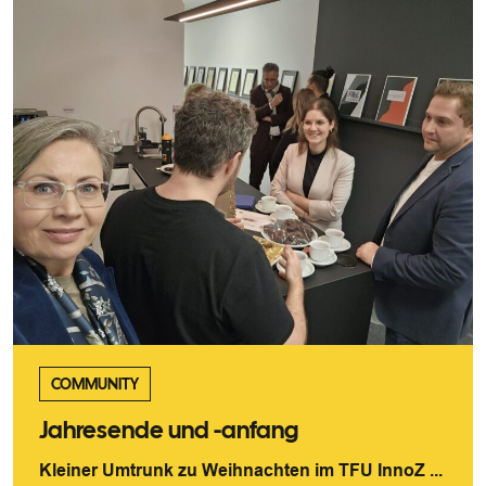
COMMUNITY
Jahresende und -anfang
Kleiner Umtrunk zu Weihnachten im TFU InnoZ ...