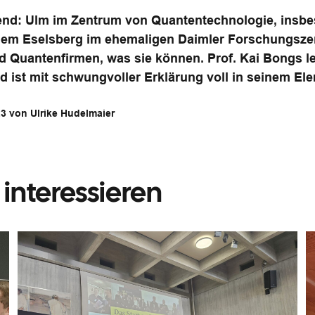
d: Ulm im Zentrum von Quantentechnologie, insb
dem Eselsberg im ehemaligen Daimler Forschungsz
Quantenfirmen, was sie können. Prof. Kai Bongs leit
 ist mit schwungvoller Erklärung voll in seinem El
23 von Ulrike Hudelmaier
interessieren