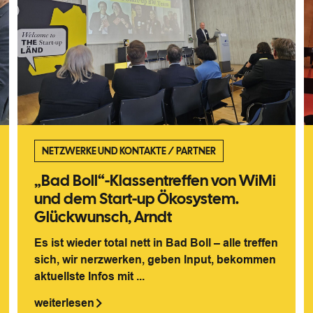
NETZWERKE UND KONTAKTE
/
PARTNER
„Bad Boll“-Klassentreffen von WiMi
und dem Start-up Ökosystem.
Glückwunsch, Arndt
Es ist wieder total nett in Bad Boll – alle treffen
sich, wir nerzwerken, geben Input, bekommen
aktuellste Infos mit ...
weiterlesen