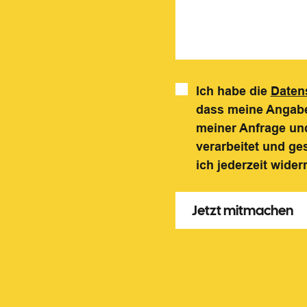
Ich habe die
Daten
dass meine Angabe
meiner Anfrage und
verarbeitet und ge
ich jederzeit wider