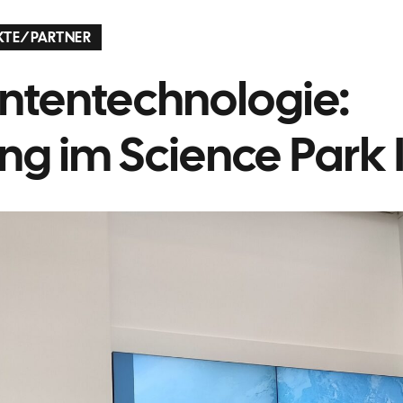
KTE
/
PARTNER
ntentechnologie:
ng im Science Park I