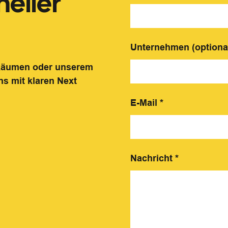
eller
Unternehmen (optiona
 Räumen oder unserem
ns mit klaren Next
E-Mail
*
Nachricht
*