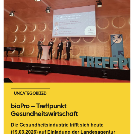
UNCATEGORIZED
bioPro – Treffpunkt
Gesundheitswirtschaft
Die Gesundheitsindustrie trifft sich heute
(19.03.2026) auf Einladung der Landesagentur