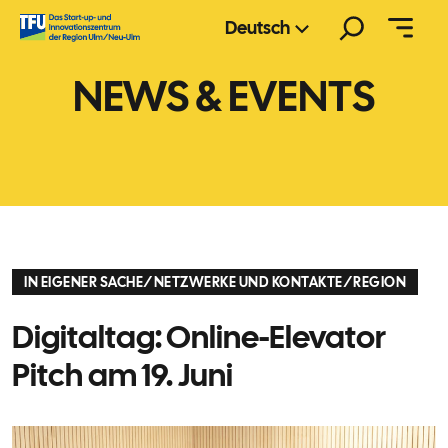
Zum
Suchen
Deutsch
Inhalt
springen
NEWS & EVENTS
IN EIGENER SACHE
/
NETZWERKE UND KONTAKTE
/
REGION
Digitaltag: Online-Elevator
Pitch am 19. Juni