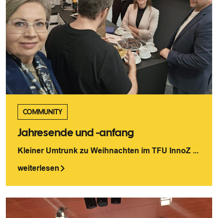
COMMUNITY
Jahresende und -anfang
Kleiner Umtrunk zu Weihnachten im TFU InnoZ ...
weiterlesen