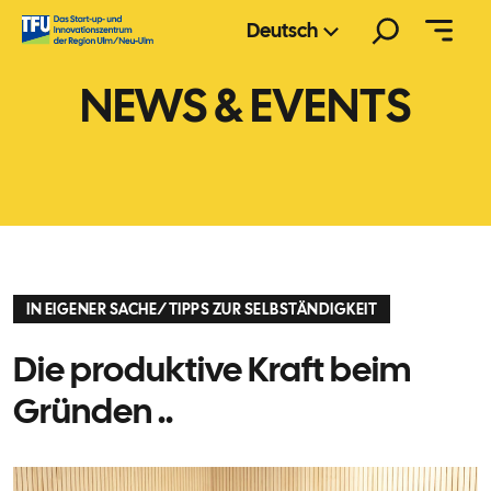
Zum
Suchen
Deutsch
Inhalt
springen
NEWS & EVENTS
IN EIGENER SACHE
/
TIPPS ZUR SELBSTÄNDIGKEIT
Die produktive Kraft beim
Gründen ..